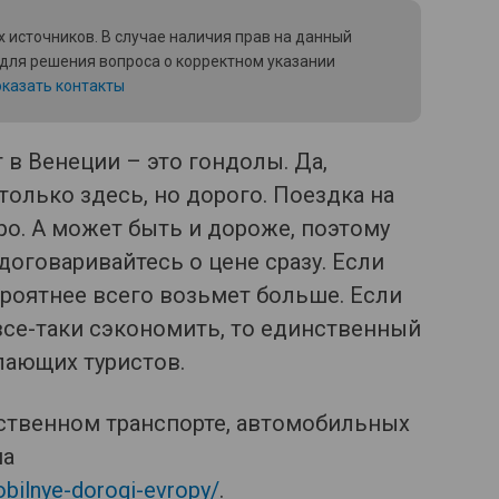
 источников. В случае наличия прав на данный
 для решения вопроса о корректном указании
казать контакты
в Венеции – это гондолы. Да,
только здесь, но дорого. Поездка на
ро. А может быть и дороже, поэтому
 договаривайтесь о цене сразу. Если
ероятнее всего возьмет больше. Если
 все-таки сэкономить, то единственный
лающих туристов.
ственном транспорте, автомобильных
на
obilnye-dorogi-evropy/
.