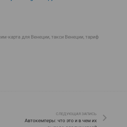
сим-карта для Венеции
,
такси Венеции
,
тариф
СЛЕДУЮЩАЯ ЗАПИСЬ
Автокемперы: что это и в чем их