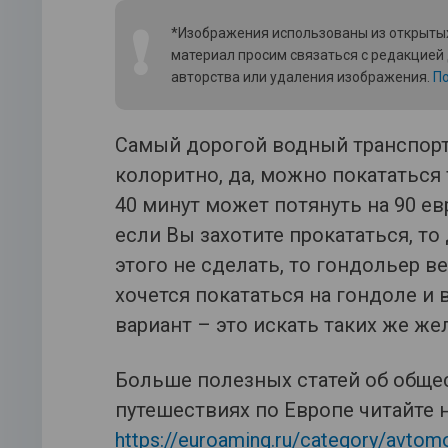
❗
*Изображения использованы из открытых
материал просим связаться с редакцией
авторства или удаления изображения.
По
Самый дорогой водный транспорт 
колоритно, да, можно покататься 
40 минут может потянуть на 90 ев
если Вы захотите прокататься, то
этого не сделать, то гондольер в
хочется покататься на гондоле и
вариант – это искать таких же же
Больше полезных статей об обще
путешествиях по Европе читайте 
https://euroaming.ru/category/avtom