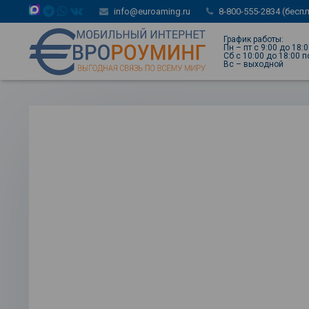
info@euroaming.ru
8-800-555-2834 (бесп
График работы:
Пн – пт с 9:00 до 18:
Сб с 10:00 до 18:00 
Вс – выходной