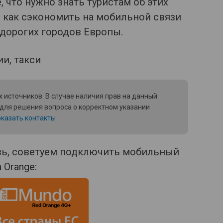
, что нужно знать туристам об этих
, как сэкономить на мобильной связи
дорогих городов Европы.
 источников. В случае наличия прав на данный
 для решения вопроса о корректном указании
казать контакты
язь, советуем подключить мобильный
 Orange: