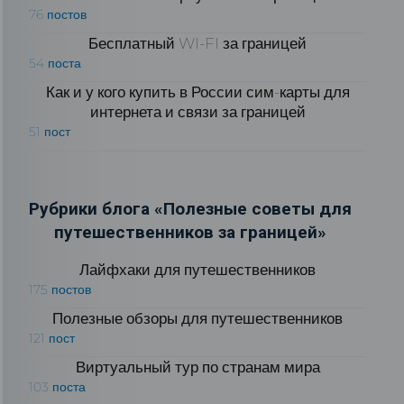
76 постов
Бесплатный WI-FI за границей
54 поста
Как и у кого купить в России сим-карты для
интернета и связи за границей
51 пост
Рубрики блога «Полезные советы для
путешественников за границей»
Лайфхаки для путешественников
175 постов
Полезные обзоры для путешественников
121 пост
Виртуальный тур по странам мира
103 поста