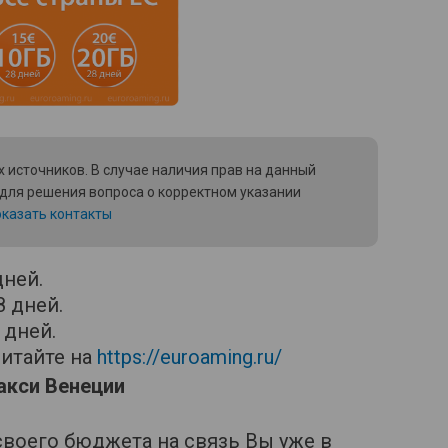
 источников. В случае наличия прав на данный
 для решения вопроса о корректном указании
казать контакты
дней.
8 дней.
 дней.
итайте на
https://euroaming.ru/
акси Венеции
воего бюджета на связь Вы уже в