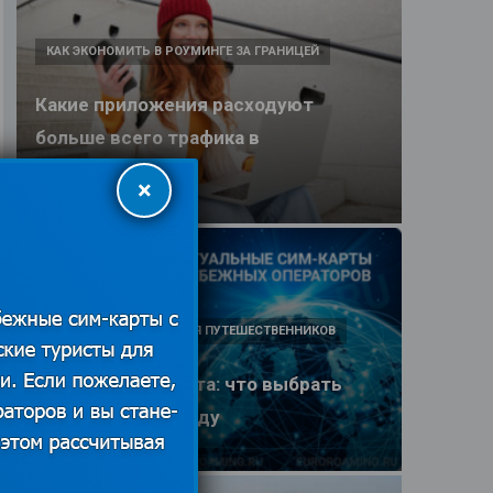
КАК ЭКОНОМИТЬ В РОУМИНГЕ ЗА ГРАНИЦЕЙ
Какие приложения расходуют
больше всего трафика в
путешествии
×
25.06.2026
ПОЛЕЗНЫЕ ОБЗОРЫ ДЛЯ ПУТЕШЕСТВЕННИКОВ
eSIM или SIM-карта: что выбрать
туристу в 2026 году
25.06.2026