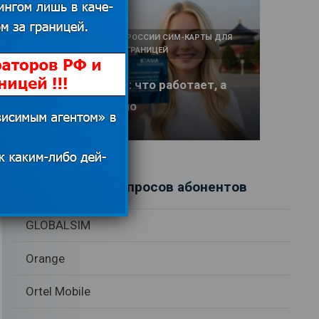
КАК И У КОГО КУПИТЬ В РОССИИ СИМ-КАРТЫ ДЛЯ
ИНТЕРНЕТА И СВЯЗИ ЗА ГРАНИЦЕЙ
Интернет в Китае: что работает, а
что заблокировано
17.06.2026
Рубрики вопросов абонентов
GLOBALSIM
Orange
Ortel Mobile