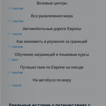
Визовые центры
89 постов
Все развлечения мира
88 постов
Автомобильные дороги Европы
84 поста
Как экономить в роуминге за границей
76 постов
Обучение заграницей и языковые курсы
71 пост
Путешествие по Европе на поезде
69 постов
На автобусе по миру
54 поста
Реальные истории о путешествиях с