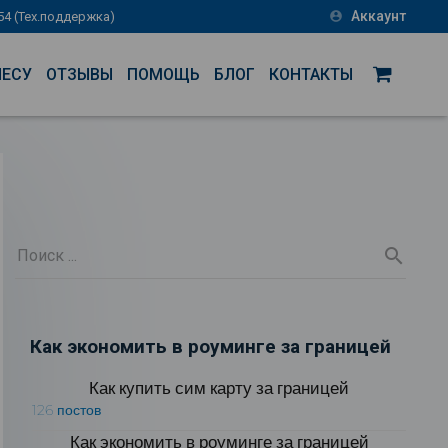
Аккаунт
-54 (Тех.поддержка)
account_circle
НЕСУ
ОТЗЫВЫ
ПОМОЩЬ
БЛОГ
КОНТАКТЫ
Как экономить в роуминге за границей
Как купить сим карту за границей
126 постов
Как экономить в роуминге за границей