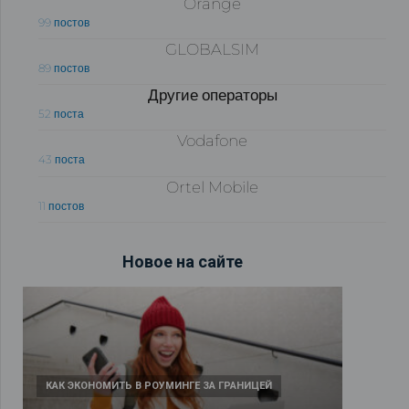
Orange
99 постов
GLOBALSIM
89 постов
Другие операторы
52 поста
Vodafone
43 поста
Ortel Mobile
11 постов
Новое на сайте
КАК ЭКОНОМИТЬ В РОУМИНГЕ ЗА ГРАНИЦЕЙ