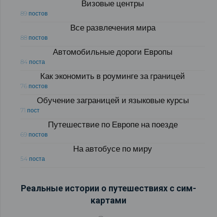
Визовые центры
89 постов
Все развлечения мира
88 постов
Автомобильные дороги Европы
84 поста
Как экономить в роуминге за границей
76 постов
Обучение заграницей и языковые курсы
71 пост
Путешествие по Европе на поезде
69 постов
На автобусе по миру
54 поста
Реальные истории о путешествиях с сим-
картами