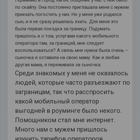
Германию в город Хаген, общение у нас с ней было
по скайпу. Она постоянно приглашала меня с мужем
приехать погостить у них. Но у меня уже родился
сын, и я не сразу решилась ехать. Для меня это
была первая поездка за границу. Подумать
пришлось и о том, услугами какого мобильного
оператора там, за границей, мне следует
воспользоваться? А связь мне нужна была очень –
сыночка я оставила на свою маму. Как и любая
другая мама, я переживала за сыночка.
Среди знакомых у меня не оказалось
людей, которые часто разъезжают по
заграницам, так что расспросить
какой мобильный оператор
выгодней в роуминге было некого.
Помощником стал мне интернет.
Много нам с мужем пришлось
изучить тарифов операторов,