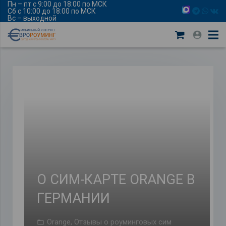
Пн – пт с 9:00 до 18:00 по МСК
Сб с 10:00 до 18:00 по МСК
Вс – выходной
О СИМ-КАРТЕ ОRANGE В
ГЕРМАНИИ
Orange
,
Отзывы о роуминговых сим