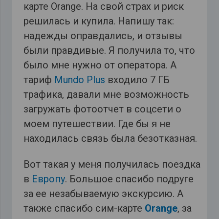
карте Orange. На свой страх и риск
решилась и купила. Напишу так:
надежды оправдались, и отзывы
были правдивые. Я получила то, что
было мне нужно от оператора. А
тариф
Mundo Plus
входило 7 ГБ
трафика, давали мне возможность
загружать фотоотчет в соцсети о
моем путешествии. Где бы я не
находилась связь была безотказная.
Вот такая у меня получилась поездка
в
Европу
. Большое спасибо подруге
за ее незабываемую экскурсию. А
также спасибо сим-карте
Orange
, за