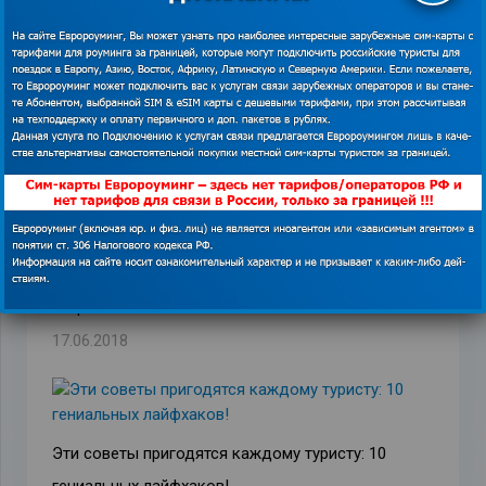
Похожие записи
ТОП-10 самых важных приложений для
заграничного отдыха
09.08.2019
Паломничество на Пасху в Израиль и покупка
стартового пакета Globalsim Direct
17.06.2018
Эти советы пригодятся каждому туристу: 10