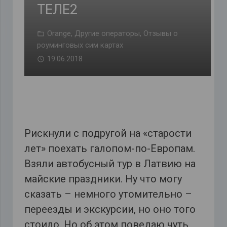
ТЕЛЕ2
Orange
,
Другие операторы
,
Отзывы о
роуминговых сим картах
19.06.2018
Рискнули с подругой на «старости
лет» поехать галопом-по-Европам.
Взяли автобусный тур в Латвию на
майские праздники. Ну что могу
сказать – немного утомительно –
переезды и экскурсии, но оно того
стоило. Но об этом поведаю чуть