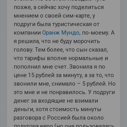
позже, а сейчас хочу поделиться
мнением о своей сим-карте, у
подруги была туристическая от
компании
Оранж Мундо
, по-моему. А
я решила, что не буду морочить
голову. Тем более, что сын сказал,
что тарифы вполне нормальные и
пополнил мне счет. Звонила я по
цене 15 рублей за минуту, а за то, что
звонили мне, снимало – 5 рублей. Но
это мне и не понравилось. У подруги
денег за входящие не взимали
деньги, хотя стоимость минуты
разговора с Россией была около
полутора евро (но она пользовалась