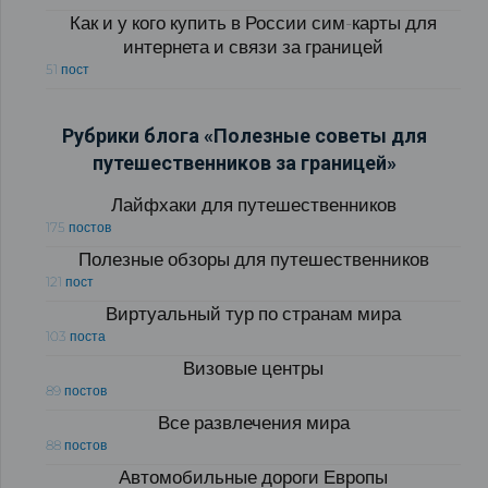
Как и у кого купить в России сим-карты для
интернета и связи за границей
51 пост
Рубрики блога «Полезные советы для
путешественников за границей»
Лайфхаки для путешественников
175 постов
Полезные обзоры для путешественников
121 пост
Виртуальный тур по странам мира
103 поста
Визовые центры
89 постов
Все развлечения мира
88 постов
Автомобильные дороги Европы