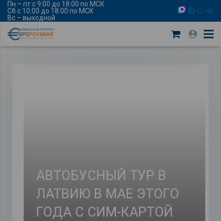
Пн – пт с 9:00 до 18:00 по МСК
Сб с 10:00 до 18:00 по МСК
Вс – выходной
АВТОБУСНЫЙ ТУР В
ЛАТВИЮ В МАЕ ЭТОГО
ГОДА С СИМ-КАРТОЙ