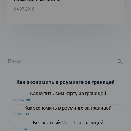
гениальных лайфхаков!
04.07.2018
Как экономить в роуминге за границей
Как купить сим карту за границей
126 постов
Как экономить в роуминге за границей
76 постов
Бесплатный WI-FI за границей
54 поста