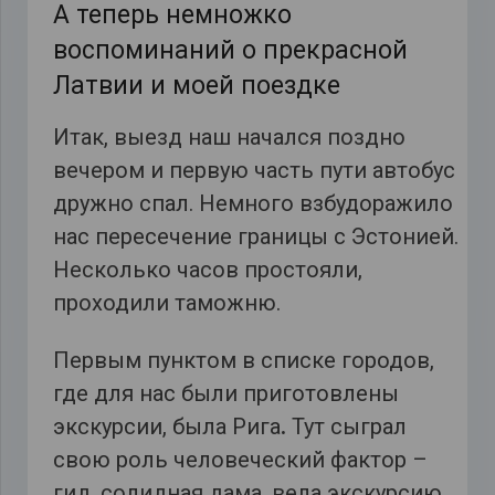
А теперь немножко
воспоминаний о прекрасной
Латвии и моей поездке
Итак, выезд наш начался поздно
вечером и первую часть пути автобус
дружно спал. Немного взбудоражило
нас пересечение границы с Эстонией.
Несколько часов простояли,
проходили таможню.
Первым пунктом в списке городов,
где для нас были приготовлены
экскурсии, была Рига
.
Тут сыграл
свою роль человеческий фактор –
гид, солидная дама, вела экскурсию,