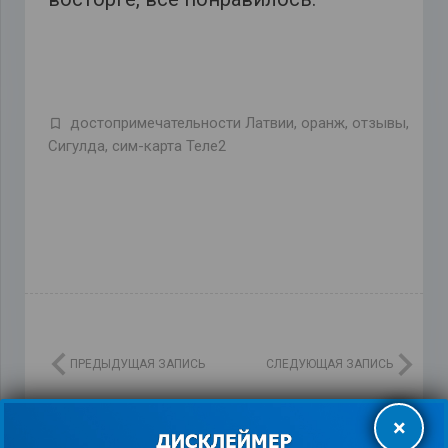
достопримечательности Латвии
,
оранж
,
отзывы
,
Сигулда
,
сим-карта Теле2
ПРЕДЫДУЩАЯ ЗАПИСЬ
СЛЕДУЮЩАЯ ЗАПИСЬ
×