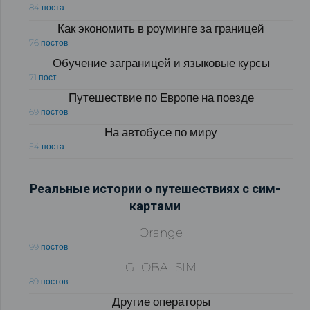
84 поста
Как экономить в роуминге за границей
76 постов
Обучение заграницей и языковые курсы
71 пост
Путешествие по Европе на поезде
69 постов
На автобусе по миру
54 поста
Реальные истории о путешествиях с сим-
картами
Orange
99 постов
GLOBALSIM
89 постов
Другие операторы