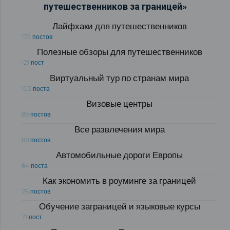
путешественников за границей»
Лайфхаки для путешественников
175 постов
Полезные обзоры для путешественников
121 пост
Виртуальный тур по странам мира
103 поста
Визовые центры
89 постов
Все развлечения мира
88 постов
Автомобильные дороги Европы
84 поста
Как экономить в роуминге за границей
76 постов
Обучение заграницей и языковые курсы
71 пост