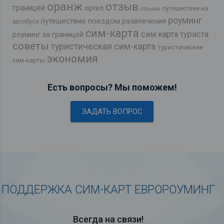
оранж
отзыв
границей
ортел
путешествие на
отзывы
роуминг
путешествие поездом
развлечения
автобусе
сим-карта
сим карта туриста
роуминг за границей
советы
туристическая сим-карта
туристические
экономия
сим-карты
Есть вопросы? Мы поможем!
ЗАДАТЬ ВОПРОС
ПОДДЕРЖКА СИМ-КАРТ ЕВРОРОУМИНГ
Всегда на связи!