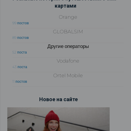
картами
Orange
99 постов
GLOBALSIM
89 постов
Другие операторы
52 поста
Vodafone
43 поста
Ortel Mobile
11 постов
Новое на сайте