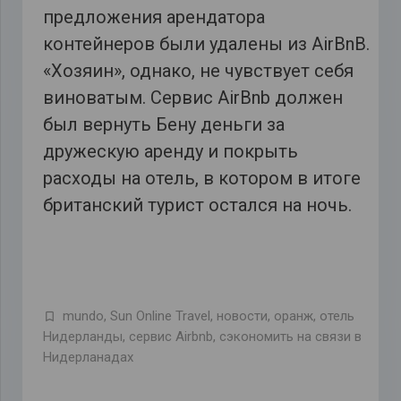
предложения арендатора
контейнеров были удалены из AirBnB.
«Хозяин», однако, не чувствует себя
виноватым. Сервис AirBnb должен
был вернуть Бену деньги за
дружескую аренду и покрыть
расходы на отель, в котором в итоге
британский турист остался на ночь.
mundo
,
Sun Online Travel
,
новости
,
оранж
,
отель
Нидерланды
,
сервис Airbnb
,
сэкономить на связи в
Нидерланадах