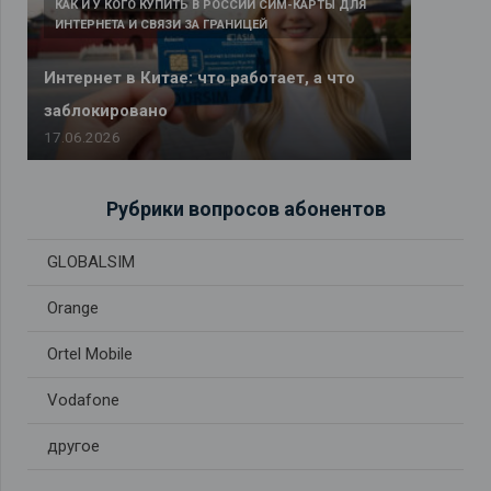
КАК И У КОГО КУПИТЬ В РОССИИ СИМ-КАРТЫ ДЛЯ
ИНТЕРНЕТА И СВЯЗИ ЗА ГРАНИЦЕЙ
Интернет в Китае: что работает, а что
заблокировано
17.06.2026
Рубрики вопросов абонентов
GLOBALSIM
Orange
Ortel Mobile
Vodafone
другое