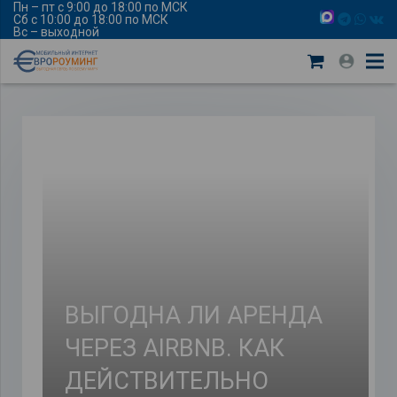
Пн – пт с 9:00 до 18:00 по МСК
Сб с 10:00 до 18:00 по МСК
Вс – выходной
ВЫГОДНА ЛИ АРЕНДА
ЧЕРЕЗ AIRBNB. КАК
ДЕЙСТВИТЕЛЬНО