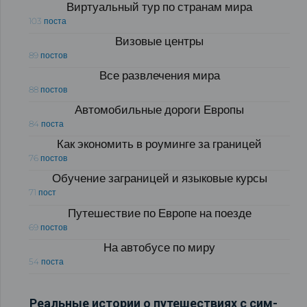
Виртуальный тур по странам мира
103 поста
Визовые центры
89 постов
Все развлечения мира
88 постов
Автомобильные дороги Европы
84 поста
Как экономить в роуминге за границей
76 постов
Обучение заграницей и языковые курсы
71 пост
Путешествие по Европе на поезде
69 постов
На автобусе по миру
54 поста
Реальные истории о путешествиях с сим-