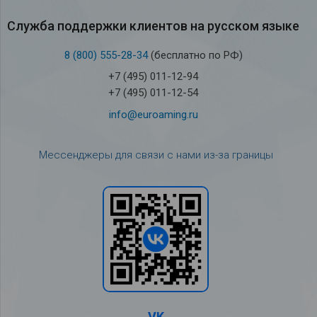
Служба под­держки кли­ен­тов на рус­ском языке
8 (800) 555-28-34
(бесплатно по РФ)
+7 (495) 011-12-94
+7 (495) 011-12-54
info@euroaming.ru
Мессенджеры для связи с нами из-за границы
VK