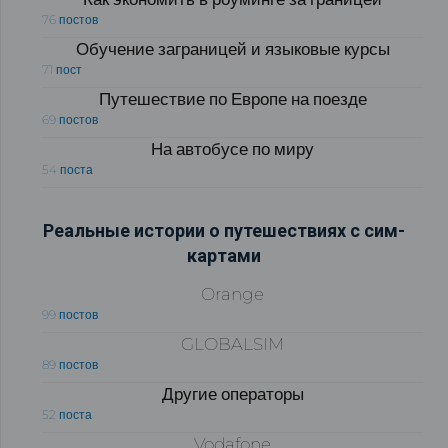
76 постов
Обучение заграницей и языковые курсы
71 пост
Путешествие по Европе на поезде
69 постов
На автобусе по миру
54 поста
Реальные истории о путешествиях с сим-
картами
Orange
99 постов
GLOBALSIM
89 постов
Другие операторы
52 поста
Vodafone