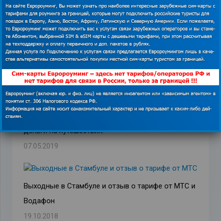
Отдых в Турции 2018 – какие приложения советуем
скачать туристу?
12.06.2018
Ученые подтверждают! Стоит потратить все свои
деньги на путешествия.
07.05.2019
Выходные в Стамбуле и отзыв о тарифе от МТС и
Водафон
19.10.2018