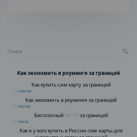
Как экономить в роуминге за границей
Как купить сим карту за границей
126 постов
Как экономить в роуминге за границей
76 постов
Бесплатный WI-FI за границей
54 поста
Как и у кого купить в России сим-карты для