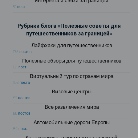
интернета и связи за границей
51 пост
Рубрики блога «Полезные советы для
путешественников за границей»
Лайфхаки для путешественников
175 постов
Полезные обзоры для путешественников
121 пост
Виртуальный тур по странам мира
103 поста
Визовые центры
89 постов
Все развлечения мира
88 постов
Автомобильные дороги Европы
84 поста
Как экономить в роуминге за границей