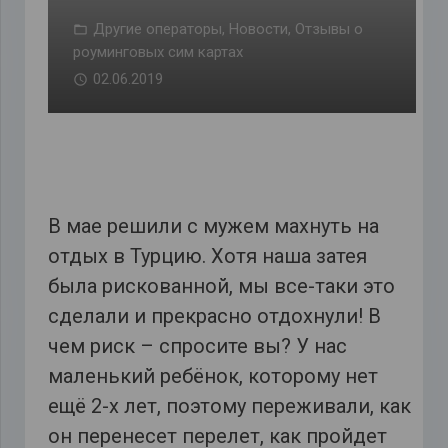
Другие операторы
,
Новости
,
Отзывы о
роуминговых сим картах
02.06.2019
В мае решили с мужем махнуть на
отдых в Турцию. Хотя наша затея
была рискованной, мы все-таки это
сделали и прекрасно отдохнули! В
чем риск – спросите вы? У нас
маленький ребёнок, которому нет
ещё 2-х лет, поэтому переживали, как
он перенесет перелет, как пройдет