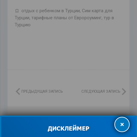
отдых с ребенком в Турции
,
Сим карта для
Турции
,
тарифные планы от Евророуминг
,
тур в
Турцию
ПРЕДЫДУЩАЯ ЗАПИСЬ
СЛЕДУЮЩАЯ ЗАПИСЬ
×
Похожие записи