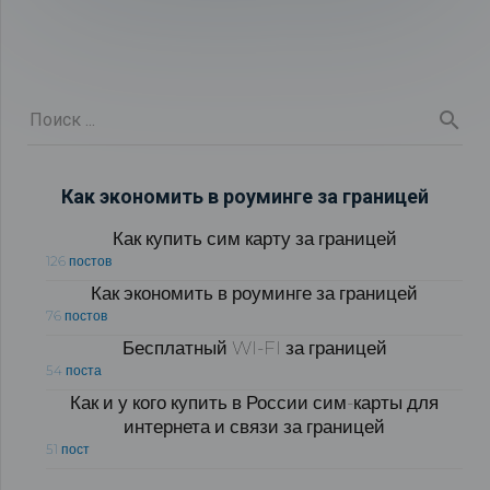
Как экономить в роуминге за границей
Как купить сим карту за границей
126 постов
Как экономить в роуминге за границей
76 постов
Бесплатный WI-FI за границей
54 поста
Как и у кого купить в России сим-карты для
интернета и связи за границей
51 пост