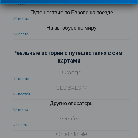
71 пост
Путешествие по Европе на поезде
69 постов
На автобусе по миру
54 поста
Реальные истории о путешествиях с сим-
картами
Orange
99 постов
GLOBALSIM
89 постов
Другие операторы
52 поста
Vodafone
43 поста
Ortel Mobile