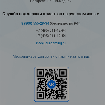
Воскресенье – выходной
Служба под­держки кли­ен­тов на рус­ском языке
8 (800) 555-28-34
(бесплатно по РФ)
+7 (495) 011-12-94
+7 (495) 011-12-54
info@euroaming.ru
Мессенджеры для связи с нами из-за границы