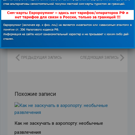
ПРЕДЫДУЩАЯ ЗАПИСЬ
СЛЕДУЮЩАЯ ЗАПИСЬ
Похожие записи
Как не заскучать в аэропорту: необычные
развлечения