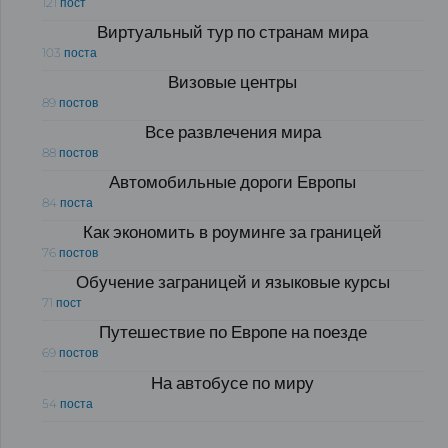
121 пост
Виртуальный тур по странам мира
103 поста
Визовые центры
89 постов
Все развлечения мира
88 постов
Автомобильные дороги Европы
84 поста
Как экономить в роуминге за границей
76 постов
Обучение заграницей и языковые курсы
71 пост
Путешествие по Европе на поезде
69 постов
На автобусе по миру
54 поста