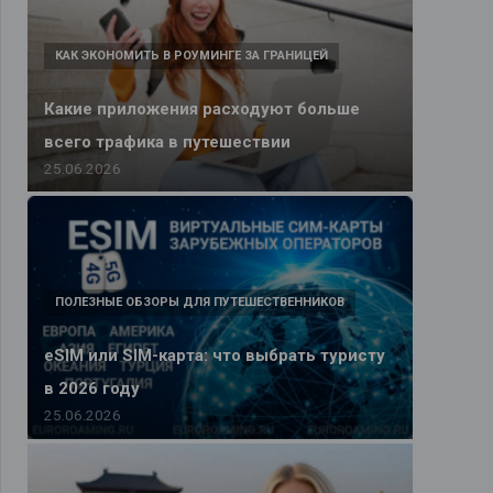
КАК ЭКОНОМИТЬ В РОУМИНГЕ ЗА ГРАНИЦЕЙ
Какие приложения расходуют больше
всего трафика в путешествии
25.06.2026
ПОЛЕЗНЫЕ ОБЗОРЫ ДЛЯ ПУТЕШЕСТВЕННИКОВ
eSIM или SIM-карта: что выбрать туристу
в 2026 году
25.06.2026