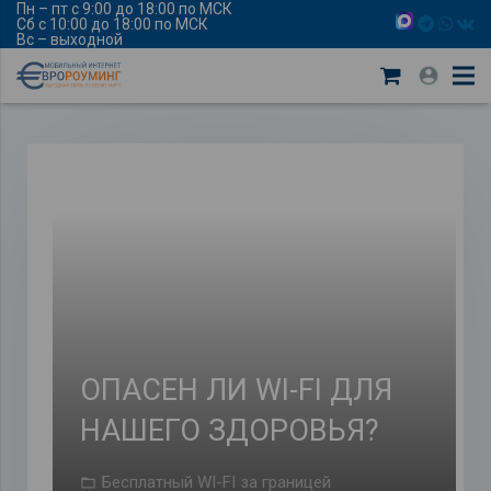
Пн – пт с 9:00 до 18:00 по МСК
Сб с 10:00 до 18:00 по МСК
Вс – выходной
ОПАСЕН ЛИ WI-FI ДЛЯ
НАШЕГО ЗДОРОВЬЯ?
Бесплатный WI-FI за границей