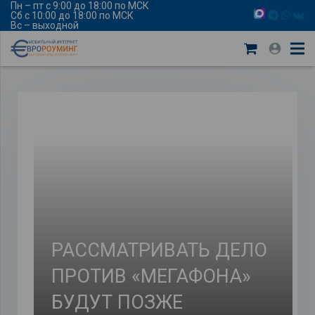
Пн – пт с 9:00 до 18:00 по МСК
Сб с 10:00 до 18:00 по МСК
Вс – выходной
РАССМАТРИВАТЬ ДЕЛО
ПРОТИВ «МЕГАФОНА»
БУДУТ ПОЗЖЕ