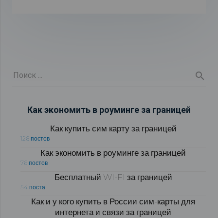
Как экономить в роуминге за границей
Как купить сим карту за границей
126 постов
Как экономить в роуминге за границей
76 постов
Бесплатный WI-FI за границей
54 поста
Как и у кого купить в России сим-карты для
интернета и связи за границей