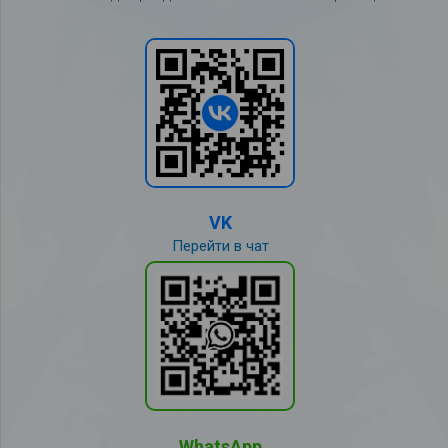
VK
Перейти в чат
WhatsApp