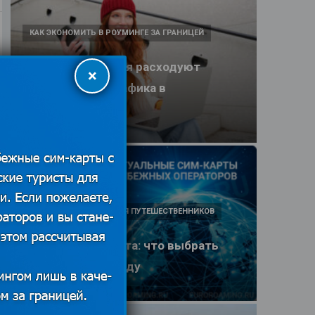
КАК ЭКОНОМИТЬ В РОУМИНГЕ ЗА ГРАНИЦЕЙ
Какие приложения расходуют
×
больше всего трафика в
путешествии
25.06.2026
ПОЛЕЗНЫЕ ОБЗОРЫ ДЛЯ ПУТЕШЕСТВЕННИКОВ
eSIM или SIM-карта: что выбрать
туристу в 2026 году
25.06.2026