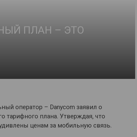
НЫЙ ПЛАН – ЭТО
ный оператор – Danycom заявил о
о тарифного плана. Утверждая, что
удивлены ценам за мобильную связь.