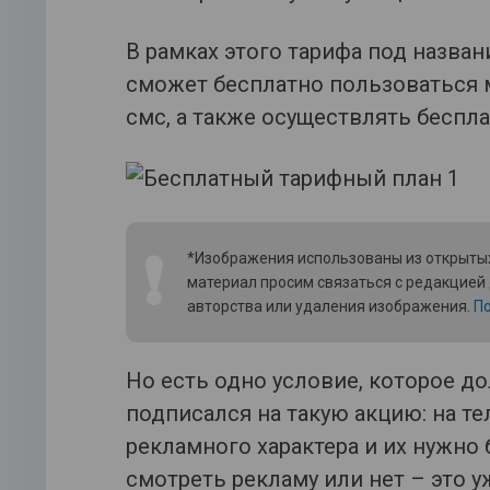
В рамках этого тарифа под назв
сможет бесплатно пользоваться 
смс, а также осуществлять беспл
❗
*Изображения использованы из открытых
материал просим связаться с редакцией
авторства или удаления изображения.
По
Но есть одно условие, которое д
подписался на такую акцию: на те
рекламного характера и их нужно 
смотреть рекламу или нет – это у