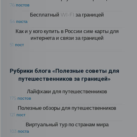
76 постов
Бесплатный WI-FI за границей
54 поста
Как и у кого купить в России сим-карты для
интернета и связи за границей
51 пост
Рубрики блога «Полезные советы для
путешественников за границей»
Лайфхаки для путешественников
175 постов
Полезные обзоры для путешественников
121 пост
Виртуальный тур по странам мира
103 поста