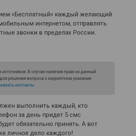
анием «Бесплатный» каждый желающий
мобильным интернетом, отправлять
атные звонки в пределах России.
 источников. В случае наличия прав на данный
 для решения вопроса о корректном указании
казать контакты
олжен выполнить каждый, кто
лефон за день придет 5 смс
будет обязательно принять. А вот
же личное дело каждого!