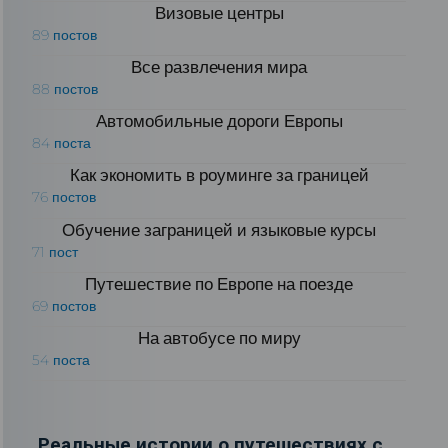
Визовые центры
89 постов
Все развлечения мира
88 постов
Автомобильные дороги Европы
84 поста
Как экономить в роуминге за границей
76 постов
Обучение заграницей и языковые курсы
71 пост
Путешествие по Европе на поезде
69 постов
На автобусе по миру
54 поста
Реальные истории о путешествиях с