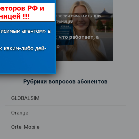
КАК И У КОГО КУПИТЬ В РОССИИ СИМ-КАРТЫ ДЛЯ
ИНТЕРНЕТА И СВЯЗИ ЗА ГРАНИЦЕЙ
Интернет в Китае: что работает, а
что заблокировано
17.06.2026
Рубрики вопросов абонентов
GLOBALSIM
Orange
Ortel Mobile