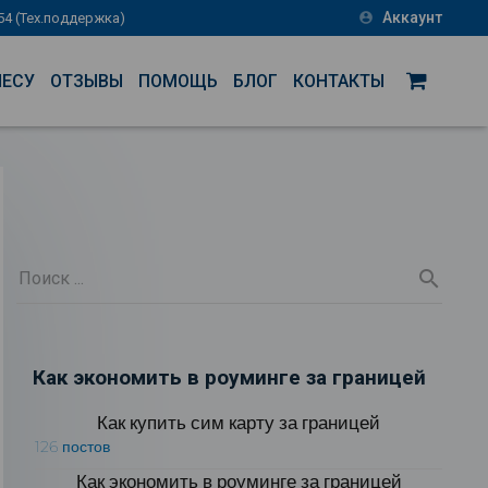
Аккаунт
-54 (Тех.поддержка)
account_circle
НЕСУ
ОТЗЫВЫ
ПОМОЩЬ
БЛОГ
КОНТАКТЫ
Как экономить в роуминге за границей
Как купить сим карту за границей
126 постов
Как экономить в роуминге за границей