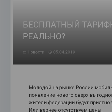
БЕСПЛАТНЫЙ ТАРИФ
РЕАЛЬНО?
Новости
05.04.2019
Молодой на рынке России мобиль
появление нового сверх выгодног
жители федерации будут приятно 
Или вернее отсутствуем цены.