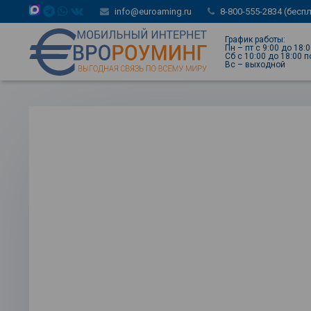
info@euroaming.ru
8-800-555-2834 (бесп
График работы:
Пн – пт с 9:00 до 18:
Сб с 10:00 до 18:00 
Вс – выходной