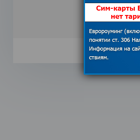
ребенком 
04.06.201