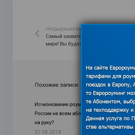
ПРЕДЫДУЩАЯ ЗАПИСЬ
Самый захватывающий город в
мире! Вы будете удивлены?
Похожие записи
Исчезновение роуминга в
России не всем абонентам
на руку?
Путешеств
27.08.2018