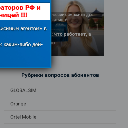
КАК И У КОГО КУПИТЬ В РОССИИ СИМ-КАРТЫ ДЛЯ
ИНТЕРНЕТА И СВЯЗИ ЗА ГРАНИЦЕЙ
Интернет в Китае: что работает, а
что заблокировано
17.06.2026
Рубрики вопросов абонентов
GLOBALSIM
Orange
Ortel Mobile