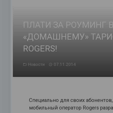
ПЛАТИ ЗА РОУМИНГ 
«ДОМАШНЕМУ» ТАРИ
ROGERS!
Новости
07.11.2014
Специально для своих абонентов
мобильный оператор Rogers разраб