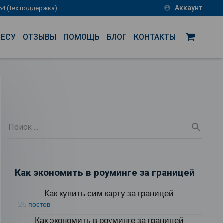
Аккаунт
-54 (Тех.поддержка)
account_circle
НЕСУ
ОТЗЫВЫ
ПОМОЩЬ
БЛОГ
КОНТАКТЫ
Как экономить в роуминге за границей
Как купить сим карту за границей
126 постов
Как экономить в роуминге за границей