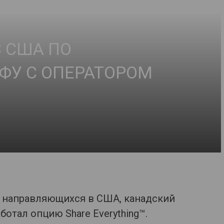
В США ПО
ФУ С ОПЕРАТОРОМ
, направляющихся в США, канадский
отал опцию Share Everything™.