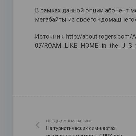
В рамках данной опции абонент 
мегабайты из своего «домашнего»
Источник: http://about.rogers.com/
07/ROAM_LIKE_HOME_in_the_U_S_fo
ПРЕДЫДУЩАЯ ЗАПИСЬ
На туристических сим-картах
снижается стоимость GPRS для