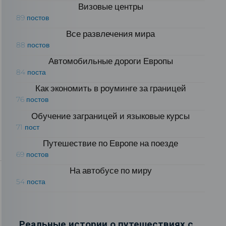
Визовые центры
89 постов
Все развлечения мира
88 постов
Автомобильные дороги Европы
84 поста
Как экономить в роуминге за границей
76 постов
Обучение заграницей и языковые курсы
71 пост
Путешествие по Европе на поезде
69 постов
На автобусе по миру
54 поста
Реальные истории о путешествиях с