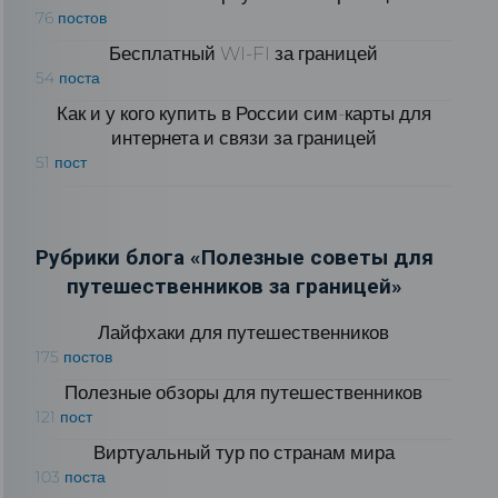
76 постов
Бесплатный WI-FI за границей
54 поста
Как и у кого купить в России сим-карты для
интернета и связи за границей
51 пост
Рубрики блога «Полезные советы для
путешественников за границей»
Лайфхаки для путешественников
175 постов
Полезные обзоры для путешественников
121 пост
Виртуальный тур по странам мира
103 поста