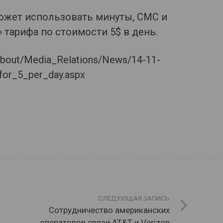
может использовать минуты, СМС и
 тарифа по стоимости 5$ в день.
About/Media_Relations/News/14-11-
r_5_per_day.aspx
СЛЕДУЮЩАЯ ЗАПИСЬ
Сотрудничество американских
операторов связи AT&T и Verizon