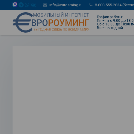
info@euroaming.ru
8-800-555-2834 (бесп
График работы:
Пн – пт с 9:00 до 18:
Сб с 10:00 до 18:00 
Вс – выходной