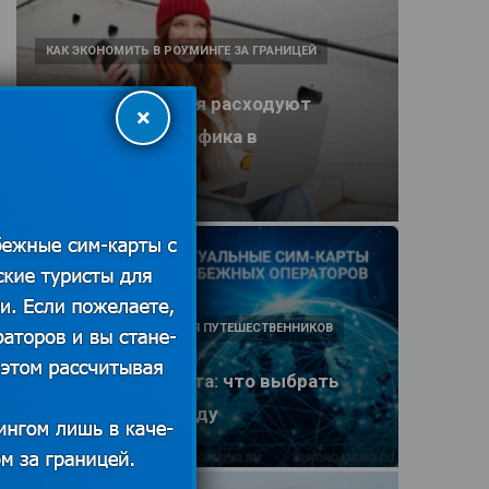
КАК ЭКОНОМИТЬ В РОУМИНГЕ ЗА ГРАНИЦЕЙ
Какие приложения расходуют
×
больше всего трафика в
путешествии
25.06.2026
ПОЛЕЗНЫЕ ОБЗОРЫ ДЛЯ ПУТЕШЕСТВЕННИКОВ
eSIM или SIM-карта: что выбрать
туристу в 2026 году
25.06.2026