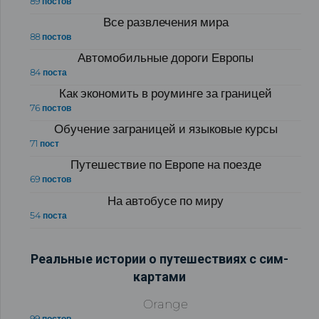
89 постов
Все развлечения мира
88 постов
Автомобильные дороги Европы
84 поста
Как экономить в роуминге за границей
76 постов
Обучение заграницей и языковые курсы
71 пост
Путешествие по Европе на поезде
69 постов
На автобусе по миру
54 поста
Реальные истории о путешествиях с сим-
картами
Orange
99 постов