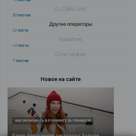
GLOBALSIM
89 постов
Другие операторы
52 поста
Vodafone
43 поста
Ortel Mobile
11 постов
Новое на сайте
КАК ЭКОНОМИТЬ В РОУМИНГЕ ЗА ГРАНИЦЕЙ
Какие приложения расходуют больше