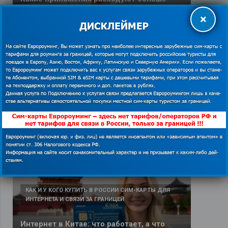
всего трафика в путешествии
×
25.06.2026
ПОЛЕЗНЫЕ ОБЗОРЫ ДЛЯ ПУТЕШЕСТВЕННИКОВ
eSIM или SIM-карта: что выбрать туристу
в 2026 году
25.06.2026
КАК И У КОГО КУПИТЬ В РОССИИ СИМ-КАРТЫ ДЛЯ
ИНТЕРНЕТА И СВЯЗИ ЗА ГРАНИЦЕЙ
Интернет в Китае: что работает, а что