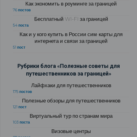
Как экономить в роуминге за границей
76 постов
Бесплатный WI-FI за границей
54 поста
Как и у кого купить в России сим-карты для
интернета и связи за границей
51 пост
Рубрики блога «Полезные советы для
путешественников за границей»
Лайфхаки для путешественников
175 постов
Полезные обзоры для путешественников
121 пост
Виртуальный тур по странам мира
103 поста
Визовые центры