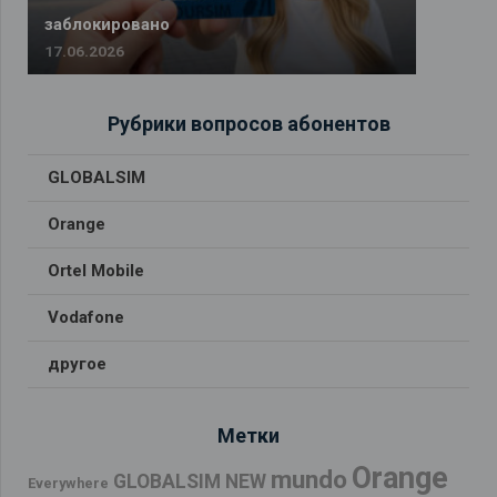
заблокировано
17.06.2026
Рубрики вопросов абонентов
GLOBALSIM
Orange
Ortel Mobile
Vodafone
другое
Метки
Orange
mundo
GLOBALSIM NEW
Everywhere