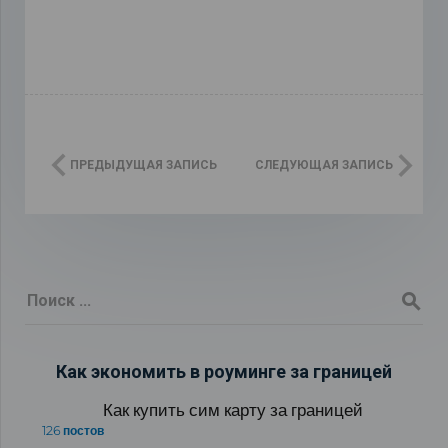
ПРЕДЫДУЩАЯ ЗАПИСЬ
СЛЕДУЮЩАЯ ЗАПИСЬ
Как экономить в роуминге за границей
Как купить сим карту за границей
126 постов