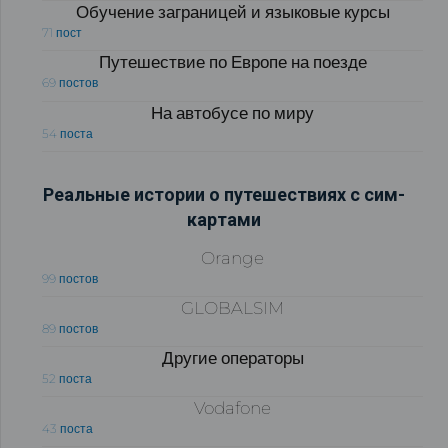
Обучение заграницей и языковые курсы
71 пост
Путешествие по Европе на поезде
69 постов
На автобусе по миру
54 поста
Реальные истории о путешествиях с сим-
картами
Orange
99 постов
GLOBALSIM
89 постов
Другие операторы
52 поста
Vodafone
43 поста