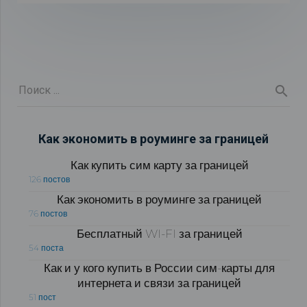
Как экономить в роуминге за границей
Как купить сим карту за границей
126 постов
Как экономить в роуминге за границей
76 постов
Бесплатный WI-FI за границей
54 поста
Как и у кого купить в России сим-карты для
интернета и связи за границей
51 пост