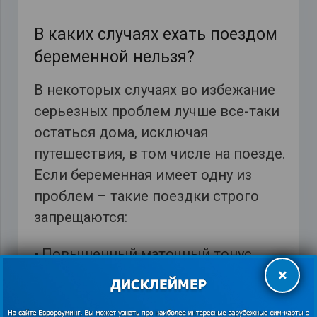
В каких случаях ехать поездом
беременной нельзя?
В некоторых случаях во избежание
серьезных проблем лучше все-таки
остаться дома, исключая
путешествия, в том числе на поезде.
Если беременная имеет одну из
проблем – такие поездки строго
запрещаются:
• Повышенный маточный тонус.
×
• Малокровие, в случае если
гемоглобин меньше 90.