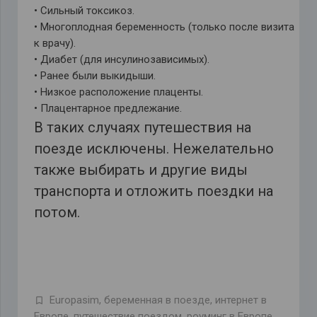
• Сильный токсикоз.
• Многоплодная беременность (только после визита
к врачу).
• Диабет (для инсулинозависимых).
• Ранее были выкидыши.
• Низкое расположение плаценты.
• Плацентарное предлежание.
В таких случаях путешествия на
поезде исключены. Нежелательно
также выбирать и другие виды
транспорта и отложить поездки на
потом.
Europasim
,
беременная в поезде
,
интернет в
Европе
,
путешествие поездом
,
роуминг в Европе
,