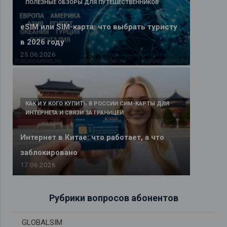
ПОЛЕЗНЫЕ ОБЗОРЫ ДЛЯ ПУТЕШЕСТВЕННИКОВ
eSIM или SIM-карта: что выбрать туристу
в 2026 году
25.06.2026
КАК И У КОГО КУПИТЬ В РОССИИ СИМ-КАРТЫ ДЛЯ
ИНТЕРНЕТА И СВЯЗИ ЗА ГРАНИЦЕЙ
Интернет в Китае: что работает, а что
заблокировано
17.06.2026
Рубрики вопросов абонентов
GLOBALSIM