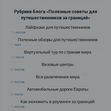
Рубрики блога «Полезные советы для
путешественников за границей»
Лайфхаки для путешественников
175 постов
Полезные обзоры для путешественников
121 пост
Виртуальный тур по странам мира
103 поста
Визовые центры
89 постов
Все развлечения мира
88 постов
Автомобильные дороги Европы
84 поста
Как экономить в роуминге за границей
76 постов