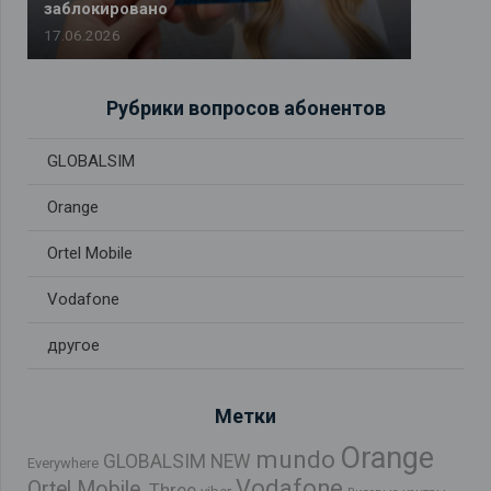
заблокировано
17.06.2026
Рубрики вопросов абонентов
GLOBALSIM
Orange
Ortel Mobile
Vodafone
другое
Метки
Orange
mundo
GLOBALSIM NEW
Everywhere
Vodafone
Ortel Mobile.
Three