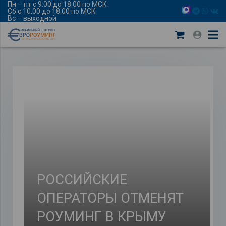
Пн – пт с 9:00 до 18:00 по МСК
Сб с 10:00 до 18:00 по МСК
Вс – выходной
РОССИЙСКИЕ
ОПЕРАТОРЫ ОТМЕНЯТ
РОУМИНГ В КРЫМУ