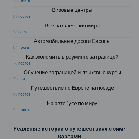
103 поста
Визовые центры
89 постов
Все развлечения мира
88 постов
Автомобильные дороги Европы
84 поста
Как экономить в роуминге за границей
76 постов
Обучение заграницей и языковые курсы
71 пост
Путешествие по Европе на поезде
69 постов
На автобусе по миру
54 поста
Реальные истории о путешествиях с сим-
картами