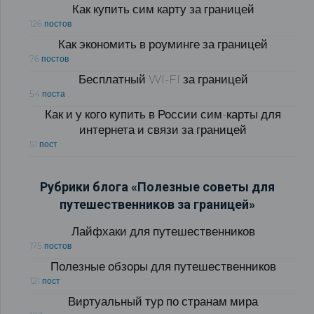
Как купить сим карту за границей
126 постов
Как экономить в роуминге за границей
76 постов
Бесплатный WI-FI за границей
54 поста
Как и у кого купить в России сим-карты для
интернета и связи за границей
51 пост
Рубрики блога «Полезные советы для
путешественников за границей»
Лайфхаки для путешественников
175 постов
Полезные обзоры для путешественников
121 пост
Виртуальный тур по странам мира