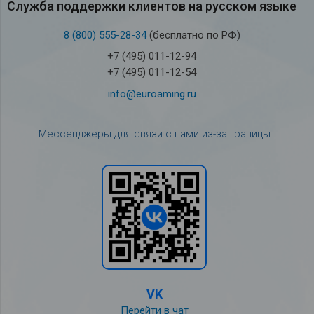
Служба под­держки кли­ен­тов на рус­ском языке
8 (800) 555-28-34
(бесплатно по РФ)
+7 (495) 011-12-94
+7 (495) 011-12-54
info@euroaming.ru
Мессенджеры для связи с нами из-за границы
VK
Перейти в чат