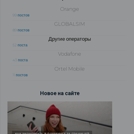
Orange
99 постов
GLOBALSIM
89 постов
Другие операторы
52 поста
Vodafone
43 поста
Ortel Mobile
11 постов
Новое на сайте