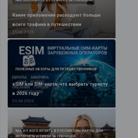
КАК ЭКОНОМИТЬ В РОУМИНГЕ ЗА ГРАНИЦЕЙ
Какие приложения расходуют больше
всего трафика в путешествии
25.06.2026
ПОЛЕЗНЫЕ ОБЗОРЫ ДЛЯ ПУТЕШЕСТВЕННИКОВ
eSIM или SIM-карта: что выбрать туристу
в 2026 году
25.06.2026
КАК И У КОГО КУПИТЬ В РОССИИ СИМ-КАРТЫ ДЛЯ
ИНТЕРНЕТА И СВЯЗИ ЗА ГРАНИЦЕЙ