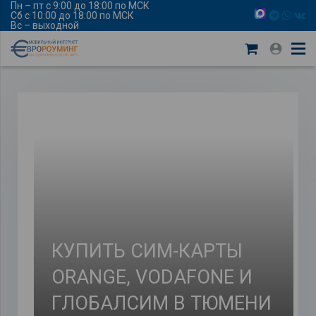
Пн – пт с 9:00 до 18:00 по МСК
Сб с 10:00 до 18:00 по МСК
Вс – выходной
КУПИТЬ СИМ-КАРТЫ
ORANGE, VODAFONE И
ГЛОБАЛСИМ В ТЮМЕНИ