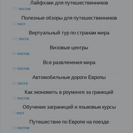
Лайфхаки для путешественников
175 постов
Полезные обзоры для путешественников
121 пост
Виртуальный тур по странам мира
103 поста
Визовые центры
89 постов
Все развлечения мира
88 постов
Автомобильные дороги Европы
84 поста
Как экономить в роуминге за границей
76 постов
Обучение заграницей и языковые курсы
71 пост
Путешествие по Европе на поезде
69 постов