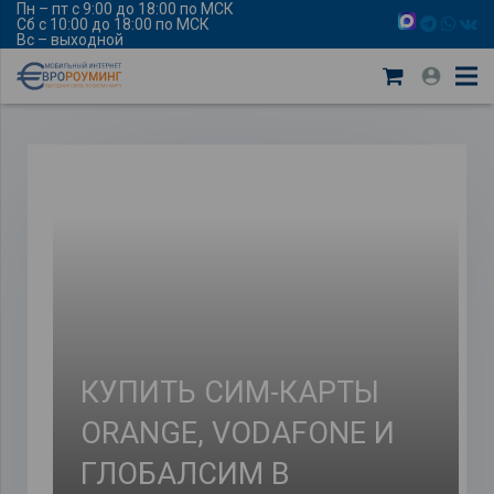
Пн – пт с 9:00 до 18:00 по МСК
Сб с 10:00 до 18:00 по МСК
Вс – выходной
КУПИТЬ СИМ-КАРТЫ
ORANGE, VODAFONE И
ГЛОБАЛСИМ В