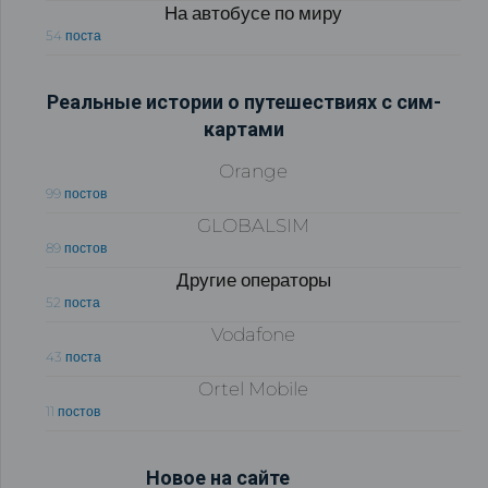
На автобусе по миру
54 поста
Реальные истории о путешествиях с сим-
картами
Orange
99 постов
GLOBALSIM
89 постов
Другие операторы
52 поста
Vodafone
43 поста
Ortel Mobile
11 постов
Новое на сайте