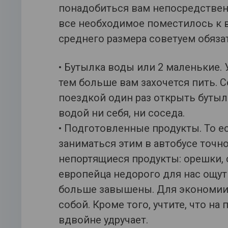
понадобиться вам непосредственн
все необходимое поместилось к ва
среднего размера советуем обяза
• Бутылка воды или 2 маленькие. 
тем больше вам захочется пить. С
поездкой один раз открыть бутылк
водой ни себя, ни соседа.
• Подготовленные продукты. То е
заниматься этим в автобусе точно
непортящиеся продукты: орешки, с
европейца недорого для нас ощут
больше завышены. Для экономии 
собой. Кроме того, учтите, что на
вдвойне удручает.