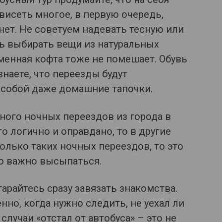
ависеть многое, в первую очередь,
нет. Не советуем надевать тесную или
ь выбирать вещи из натуральных
 сменная кофта тоже не помешает. Обувь
наете, что переезды будут
 собой даже домашние тапочки.
много ночных переездов из города в
то логично и оправдано, то в другие
колько таких ночных переездов, то это
ю важно высыпаться.
тарайтесь сразу завязать знакомства.
но, когда нужно следить, не уехал ли
случаи «отстал от автобуса» – это не