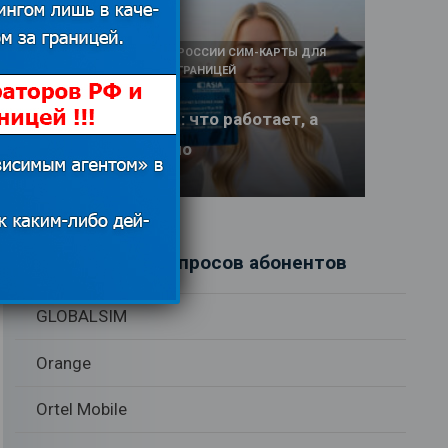
КАК И У КОГО КУПИТЬ В РОССИИ СИМ-КАРТЫ ДЛЯ
ИНТЕРНЕТА И СВЯЗИ ЗА ГРАНИЦЕЙ
Интернет в Китае: что работает, а
что заблокировано
17.06.2026
Рубрики вопросов абонентов
GLOBALSIM
Orange
Ortel Mobile