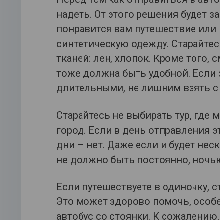
надеть. От этого решения будет з
понравится вам путешествие или 
синтетическую одежду. Старайтес
тканей: лен, хлопок. Кроме того,
тоже должна быть удобной. Если з
длительными, не лишним взять с
Старайтесь не выбирать тур, где 
город. Если в день отправления э
дни – нет. Даже если и будет нес
не должно быть постоянно, ночь
Если путешествуете в одиночку, с
Это может здорово помочь, особен
автобус со стоянки. К сожалению, 