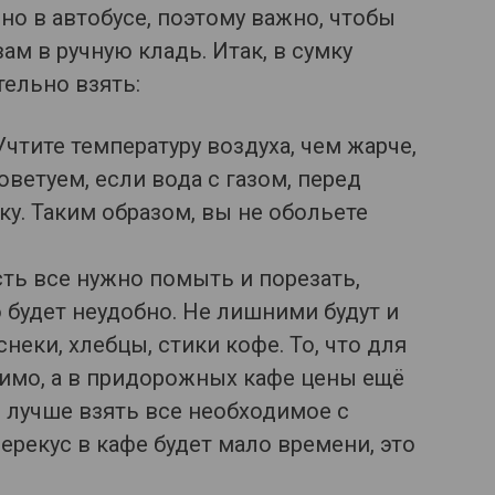
о в автобусе, поэтому важно, чтобы
м в ручную кладь. Итак, в сумку
тельно взять:
Учтите температуру воздуха, чем жарче,
оветуем, если вода с газом, перед
у. Таким образом, вы не обольете
сть все нужно помыть и порезать,
 будет неудобно. Не лишними будут и
неки, хлебцы, стики кофе. То, что для
имо, а в придорожных кафе цены ещё
лучше взять все необходимое с
 перекус в кафе будет мало времени, это