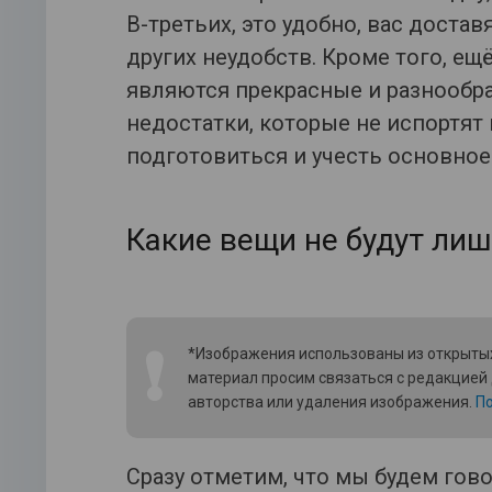
В-третьих, это удобно, вас доставя
других неудобств. Кроме того, е
являются прекрасные и разнообра
недостатки, которые не испортят 
подготовиться и учесть основное
Какие вещи не будут лиш
❗
*Изображения использованы из открытых
материал просим связаться с редакцией
авторства или удаления изображения.
По
Сразу отметим, что мы будем гово