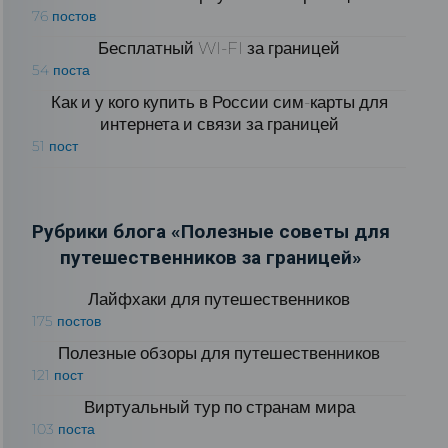
76 постов
Бесплатный WI-FI за границей
54 поста
Как и у кого купить в России сим-карты для
интернета и связи за границей
51 пост
Рубрики блога «Полезные советы для
путешественников за границей»
Лайфхаки для путешественников
175 постов
Полезные обзоры для путешественников
121 пост
Виртуальный тур по странам мира
103 поста