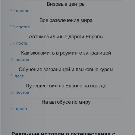
Визовые центры
89 постов
Все развлечения мира
88 постов
Автомобильные дороги Европы
84 поста
Как экономить в роуминге за границей
76 постов
Обучение заграницей и языковые курсы
71 пост
Путешествие по Европе на поезде
69 постов
На автобусе по миру
54 поста
Реальные истории о путешествиях с