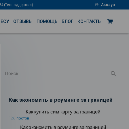
Аккаунт
-54 (Тех.поддержка)
account_circle
НЕСУ
ОТЗЫВЫ
ПОМОЩЬ
БЛОГ
КОНТАКТЫ
Как экономить в роуминге за границей
Как купить сим карту за границей
126 постов
Как экономить в роуминге за границей