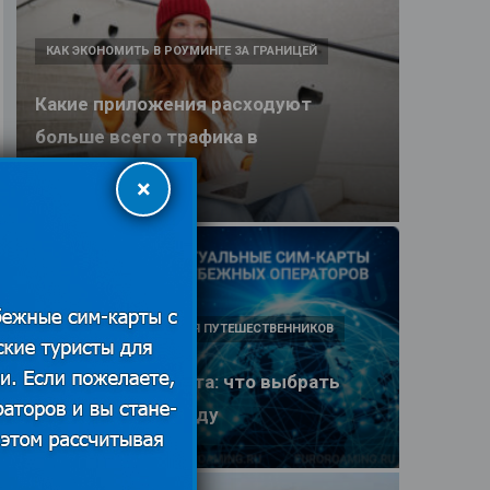
КАК ЭКОНОМИТЬ В РОУМИНГЕ ЗА ГРАНИЦЕЙ
Какие приложения расходуют
больше всего трафика в
путешествии
×
25.06.2026
ПОЛЕЗНЫЕ ОБЗОРЫ ДЛЯ ПУТЕШЕСТВЕННИКОВ
eSIM или SIM-карта: что выбрать
туристу в 2026 году
25.06.2026