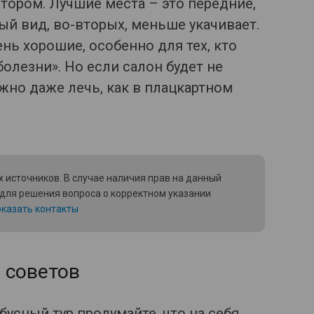
тором. Лучшие места – это передние,
ый вид, во-вторых, меньше укачивает.
ень хорошие, особенно для тех, кто
олезни». Но если салон будет не
жно даже лечь, как в плацкартном
 источников. В случае наличия прав на данный
 для решения вопроса о корректном указании
казать контакты
 советов
бусный тур продумайте, что на себя