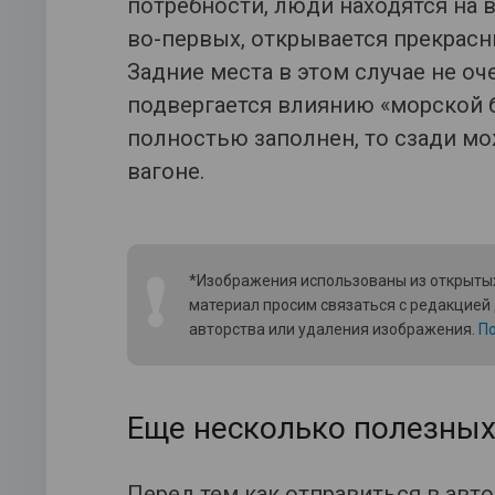
потребности, люди находятся на в
во-первых, открывается прекрасн
Задние места в этом случае не оч
подвергается влиянию «морской б
полностью заполнен, то сзади мо
вагоне.
❗
*Изображения использованы из открытых
материал просим связаться с редакцией
авторства или удаления изображения.
По
Еще несколько полезных
Перед тем как отправиться в авто