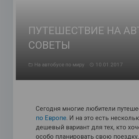
ПУТЕШЕСТВИЕ НА АВ
СОВЕТЫ
На автобусе по миру
10.01.2017
Сегодня многие любители путеше
по Европе
. И на это есть несколь
дешевый вариант для тех, кто хоч
особо планировать свою поездку,