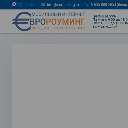
info@euroaming.ru
8-800-555-2834 (бесп
График работы:
Пн – пт с 9:00 до 18:
Сб с 10:00 до 18:00 
Вс – выходной