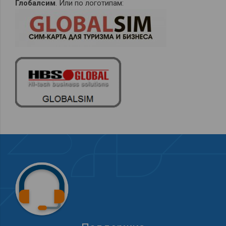
Глобалсим
. Или по логотипам: