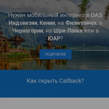
Нужен мобильный интернет в
ОАЭ
,
Индонезии
,
Кении
, на
Филиппинах
, в
Черногории
, на
Шри-Ланке
или в
ЮАР
?
ПОДРОБНЕЕ
Как скрыть Callback?