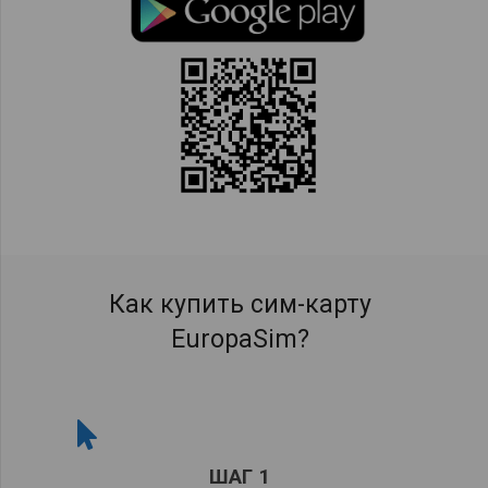
Как купить сим-карту
EuropaSim?
ШАГ 1