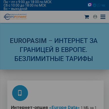
Пн – пт с 9:00 до 18:00 по МСК
Сб с 10:00 до 18:00 по МСК
Вс – выходной
EUROPASIM
–
ИНТЕРНЕТ ЗА
ГРАНИЦЕЙ В ЕВРОПЕ.
БЕЗЛИМИТНЫЕ ТАРИФЫ
phone_iphone
Интернет-опция
«Europe Data»
1 МБ за 1