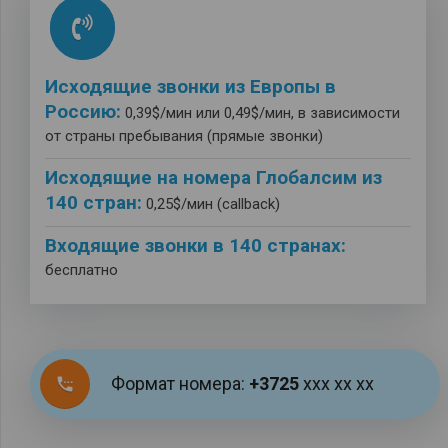
Исходящие звонки из Европы в
Россию:
0,39$/мин или 0,49$/мин, в зависимости
от страны пребывания (прямые звонки)
Исходящие на номера Глобалсим из
140 стран:
0,25$/мин (callback)
Входящие звонки в 140 странах:
бесплатно
Формат номера:
+3725
ххх хх хх
settings_phone