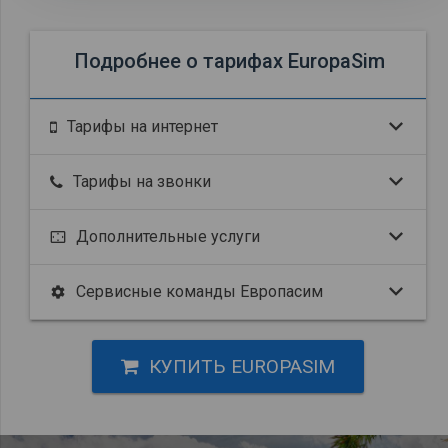
Подробнее о тарифах EuropaSim
Тарифы на интернет
Тарифы на звонки
Дополнительные услуги
settings_overscan
Сервисные команды Европасим
settings
КУПИТЬ EUROPASIM