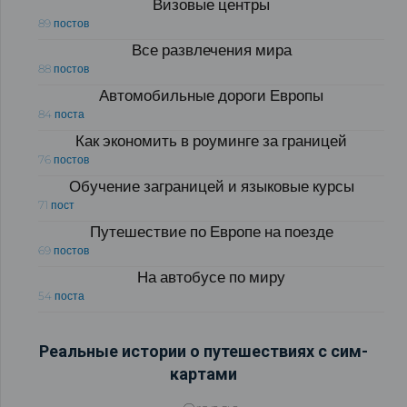
Визовые центры
89 постов
Все развлечения мира
88 постов
Автомобильные дороги Европы
84 поста
Как экономить в роуминге за границей
76 постов
Обучение заграницей и языковые курсы
71 пост
Путешествие по Европе на поезде
69 постов
На автобусе по миру
54 поста
Реальные истории о путешествиях с сим-
картами