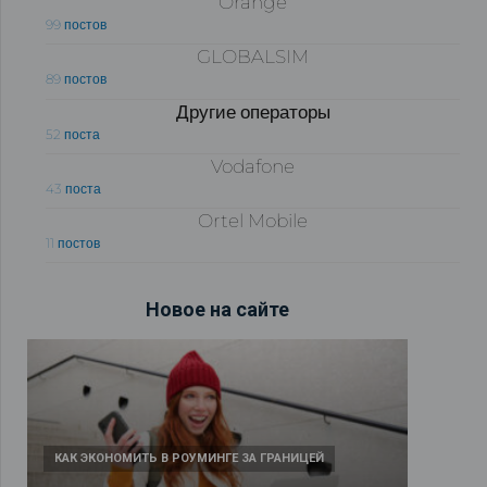
Orange
99 постов
GLOBALSIM
89 постов
Другие операторы
52 поста
Vodafone
43 поста
Ortel Mobile
11 постов
Новое на сайте
КАК ЭКОНОМИТЬ В РОУМИНГЕ ЗА ГРАНИЦЕЙ