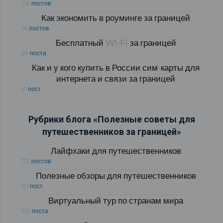
126 постов
Как экономить в роуминге за границей
76 постов
Бесплатный WI-FI за границей
54 поста
Как и у кого купить в России сим-карты для
интернета и связи за границей
51 пост
Рубрики блога «Полезные советы для
путешественников за границей»
Лайфхаки для путешественников
175 постов
Полезные обзоры для путешественников
121 пост
Виртуальный тур по странам мира
103 поста