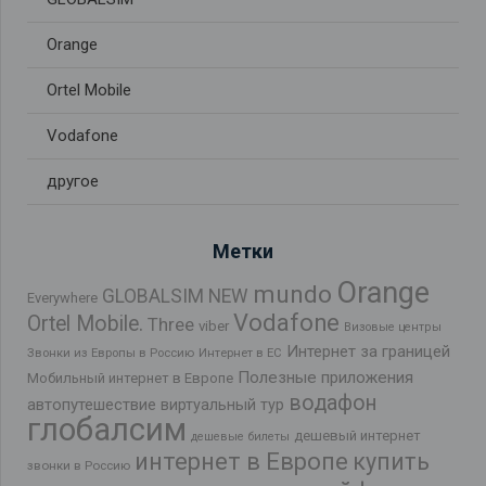
Orange
Ortel Mobile
Vodafone
другое
Метки
Orange
mundo
GLOBALSIM NEW
Everywhere
Vodafone
Ortel Mobile.
Three
viber
Визовые центры
Интернет за границей
Звонки из Европы в Россию
Интернет в ЕС
Полезные приложения
Мобильный интернет в Европе
водафон
автопутешествие
виртуальный тур
глобалсим
дешевый интернет
дешевые билеты
интернет в Европе
купить
звонки в Россию