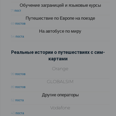
Обучение заграницей и языковые курсы
71 пост
Путешествие по Европе на поезде
69 постов
На автобусе по миру
54 поста
Реальные истории о путешествиях с сим-
картами
Orange
99 постов
GLOBALSIM
89 постов
Другие операторы
52 поста
Vodafone
43 поста