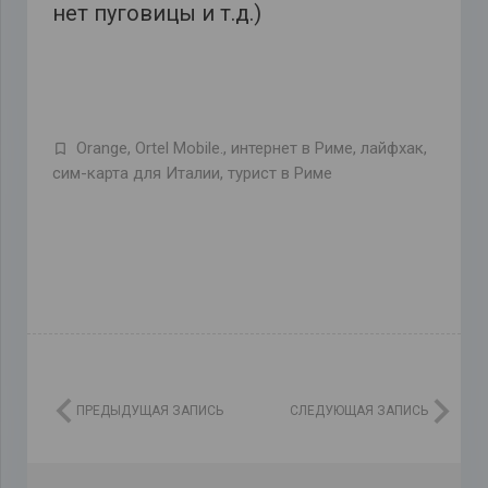
нет пуговицы и т.д.)
Orange
,
Ortel Mobile.
,
интернет в Риме
,
лайфхак
,
сим-карта для Италии
,
турист в Риме
ПРЕДЫДУЩАЯ ЗАПИСЬ
СЛЕДУЮЩАЯ ЗАПИСЬ