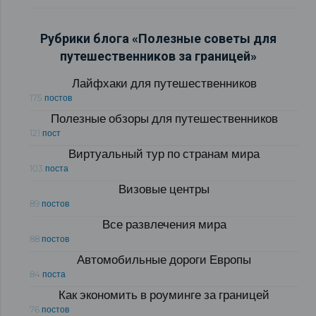
Рубрики блога «Полезные советы для
путешественников за границей»
Лайфхаки для путешественников
175 постов
Полезные обзоры для путешественников
121 пост
Виртуальный тур по странам мира
103 поста
Визовые центры
89 постов
Все развлечения мира
88 постов
Автомобильные дороги Европы
84 поста
Как экономить в роуминге за границей
76 постов