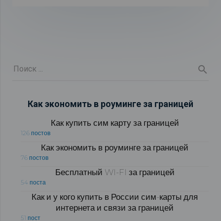
Как экономить в роуминге за границей
Как купить сим карту за границей
126 постов
Как экономить в роуминге за границей
76 постов
Бесплатный WI-FI за границей
54 поста
Как и у кого купить в России сим-карты для
интернета и связи за границей
51 пост