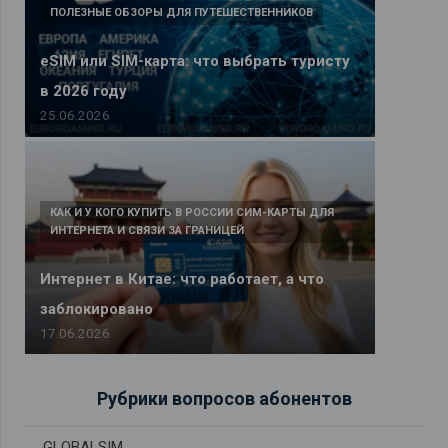
ПОЛЕЗНЫЕ ОБЗОРЫ ДЛЯ ПУТЕШЕСТВЕННИКОВ
eSIM или SIM-карта: что выбрать туристу
в 2026 году
25.06.2026
КАК И У КОГО КУПИТЬ В РОССИИ СИМ-КАРТЫ ДЛЯ
ИНТЕРНЕТА И СВЯЗИ ЗА ГРАНИЦЕЙ
Интернет в Китае: что работает, а что
заблокировано
17.06.2026
Рубрики вопросов абонентов
GLOBALSIM