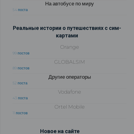
На автобусе по миру
54 поста
Реальные истории о путешествиях с сим-
картами
Orange
99 постов
GLOBALSIM
89 постов
Другие операторы
52 поста
Vodafone
43 поста
Ortel Mobile
11 постов
Новое на сайте