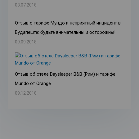
03.07.2018
Отзыв о тарифе Мундо и неприятный инцидент в
Будапеште: будьте внимательны и осторожны!
09.09.2018
Отзыв об отеле Daysleeper B&B (Рим) и тарифе
Mundo от Orange
09.12.2018