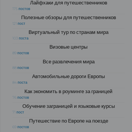
Лайфхаки для путешественников
175 постов
Полезные обзоры для путешественников
121 пост
Виртуальный тур по странам мира
103 поста
Визовые центры
89 постов
Все развлечения мира
88 постов
Автомобильные дороги Европы
84 поста
Как экономить в роуминге за границей
76 постов
Обучение заграницей и языковые курсы
71 пост
Путешествие по Европе на поезде
69 постов