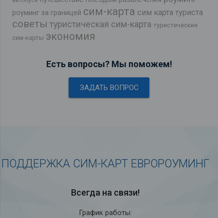
автобусе
сим-карта
сим карта туриста
роуминг за границей
советы
туристическая сим-карта
туристические
экономия
сим-карты
Есть вопросы? Мы поможем!
ЗАДАТЬ ВОПРОС
ПОДДЕРЖКА СИМ-КАРТ ЕВРОРОУМИНГ
Всегда на связи!
График работы: