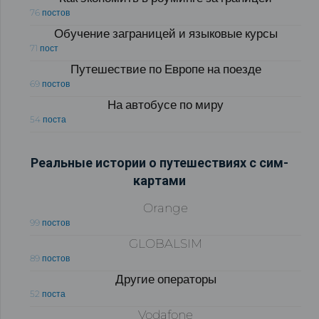
76 постов
Обучение заграницей и языковые курсы
71 пост
Путешествие по Европе на поезде
69 постов
На автобусе по миру
54 поста
Реальные истории о путешествиях с сим-
картами
Orange
99 постов
GLOBALSIM
89 постов
Другие операторы
52 поста
Vodafone