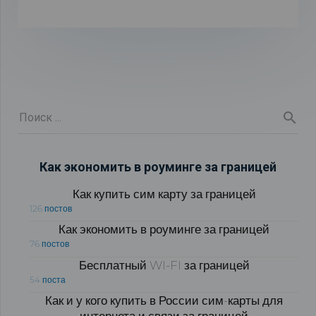
Как экономить в роуминге за границей
Как купить сим карту за границей
126 постов
Как экономить в роуминге за границей
76 постов
Бесплатный WI-FI за границей
54 поста
Как и у кого купить в России сим-карты для
интернета и связи за границей