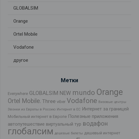
GLOBALSIM
Orange
Ortel Mobile
Vodafone
другое
Метки
Orange
mundo
GLOBALSIM NEW
Everywhere
Vodafone
Ortel Mobile.
Three
viber
Визовые центры
Интернет за границей
Звонки из Европы в Россию
Интернет в ЕС
Полезные приложения
Мобильный интернет в Европе
водафон
автопутешествие
виртуальный тур
глобалсим
дешевый интернет
дешевые билеты