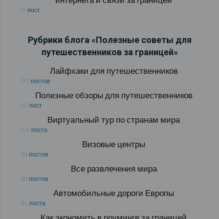
51 пост
Рубрики блога «Полезные советы для
путешественников за границей»
Лайфхаки для путешественников
175 постов
Полезные обзоры для путешественников
121 пост
Виртуальный тур по странам мира
103 поста
Визовые центры
89 постов
Все развлечения мира
88 постов
Автомобильные дороги Европы
84 поста
Как экономить в роуминге за границей