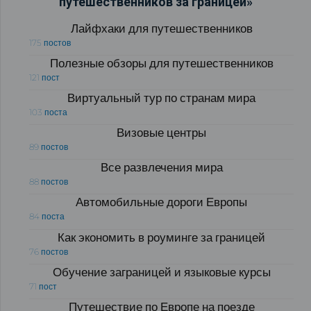
путешественников за границей»
Лайфхаки для путешественников
175 постов
Полезные обзоры для путешественников
121 пост
Виртуальный тур по странам мира
103 поста
Визовые центры
89 постов
Все развлечения мира
88 постов
Автомобильные дороги Европы
84 поста
Как экономить в роуминге за границей
76 постов
Обучение заграницей и языковые курсы
71 пост
Путешествие по Европе на поезде