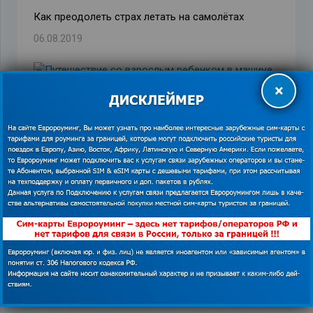
Как преодолеть страх летать на самолётах
06.08.2019
×
Путешествие со взрослым ребенком в машине
04.06.2019
Выбираем выгодный тариф для поездки в ОАЭ, не
покидая России
30.06.2017