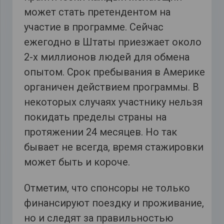
может стать претендентом на
участие в программе. Сейчас
ежегодно в Штаты приезжает около
2-х миллионов людей для обмена
опытом. Срок пребывания в Америке
органичен действием программы. В
некоторых случаях участнику нельзя
покидать пределы страны на
протяжении 24 месяцев. Но так
бывает не всегда, время стажировки
может быть и короче.
Отметим, что спонсоры не только
финансируют поездку и проживание,
но и следят за правильностью