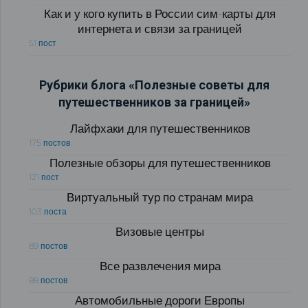
Как и у кого купить в России сим-карты для
интернета и связи за границей
51 пост
Рубрики блога «Полезные советы для
путешественников за границей»
Лайфхаки для путешественников
175 постов
Полезные обзоры для путешественников
121 пост
Виртуальный тур по странам мира
103 поста
Визовые центры
89 постов
Все развлечения мира
88 постов
Автомобильные дороги Европы