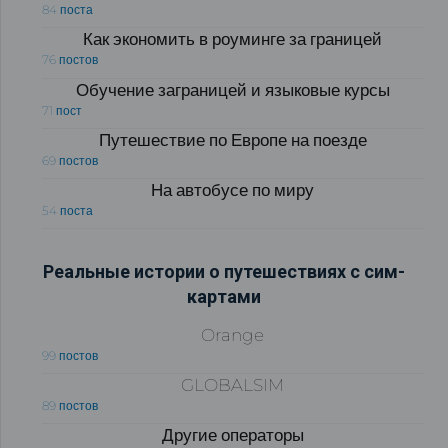
84 поста
Как экономить в роуминге за границей
76 постов
Обучение заграницей и языковые курсы
71 пост
Путешествие по Европе на поезде
69 постов
На автобусе по миру
54 поста
Реальные истории о путешествиях с сим-
картами
Orange
99 постов
GLOBALSIM
89 постов
Другие операторы