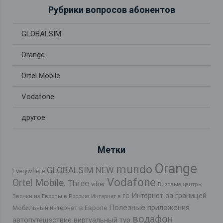
Рубрики вопросов абонентов
GLOBALSIM
Orange
Ortel Mobile
Vodafone
другое
Метки
Orange
mundo
GLOBALSIM NEW
Everywhere
Vodafone
Ortel Mobile.
Three
viber
Визовые центры
Интернет за границей
Звонки из Европы в Россию
Интернет в ЕС
Полезные приложения
Мобильный интернет в Европе
водафон
автопутешествие
виртуальный тур