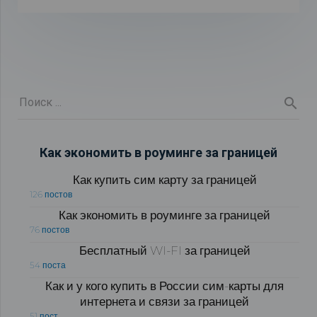
Как экономить в роуминге за границей
Как купить сим карту за границей
126 постов
Как экономить в роуминге за границей
76 постов
Бесплатный WI-FI за границей
54 поста
Как и у кого купить в России сим-карты для
интернета и связи за границей
51 пост