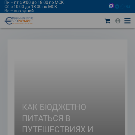
Пн – пт с 9:00 до 18:00 по МСК
Сб с 10:00 до 18:00 по МСК
Вс – выходной
КАК БЮДЖЕТНО
ПИТАТЬСЯ В
ПУТЕШЕСТВИЯХ И