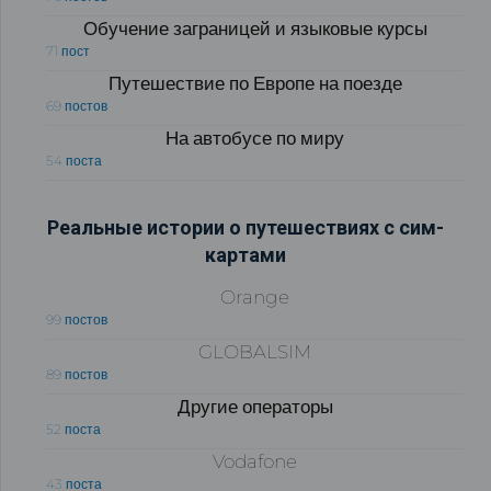
Обучение заграницей и языковые курсы
71 пост
Путешествие по Европе на поезде
69 постов
На автобусе по миру
54 поста
Реальные истории о путешествиях с сим-
картами
Orange
99 постов
GLOBALSIM
89 постов
Другие операторы
52 поста
Vodafone
43 поста