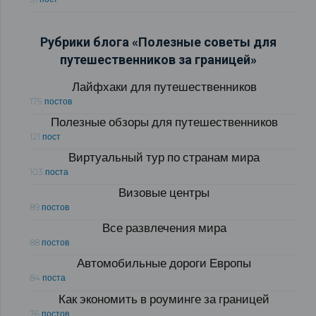
Рубрики блога «Полезные советы для
путешественников за границей»
Лайфхаки для путешественников
175 постов
Полезные обзоры для путешественников
121 пост
Виртуальный тур по странам мира
103 поста
Визовые центры
89 постов
Все развлечения мира
88 постов
Автомобильные дороги Европы
84 поста
Как экономить в роуминге за границей
76 постов