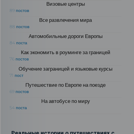
Визовые центры
89 постов
Все развлечения мира
88 постов
Автомобильные дороги Европы
84 поста
Как экономить в роуминге за границей
76 постов
Обучение заграницей и языковые курсы
71 пост
Путешествие по Европе на поезде
69 постов
На автобусе по миру
54 поста
Реальные истории о путешествиях с