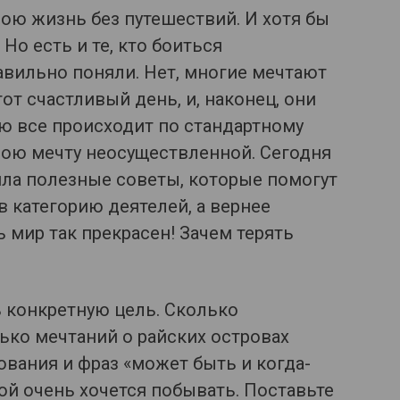
ою жизнь без путешествий. И хотя бы
 Но есть и те, кто боиться
равильно поняли. Нет, многие мечтают
тот счастливый день, и, наконец, они
ую все происходит по стандартному
вою мечту неосуществленной. Сегодня
ла полезные советы, которые помогут
в категорию деятелей, а вернее
 мир так прекрасен! Зачем терять
ь конкретную цель. Сколько
ько мечтаний о райских островах
вания и фраз «может быть и когда-
рой очень хочется побывать. Поставьте