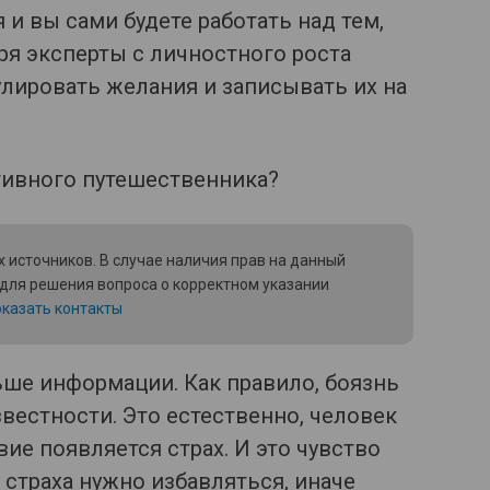
 и вы сами будете работать над тем,
ря эксперты с личностного роста
улировать желания и записывать их на
 источников. В случае наличия прав на данный
 для решения вопроса о корректном указании
казать контакты
ьше информации. Как правило, боязнь
вестности. Это естественно, человек
твие появляется страх. И это чувство
т страха нужно избавляться, иначе