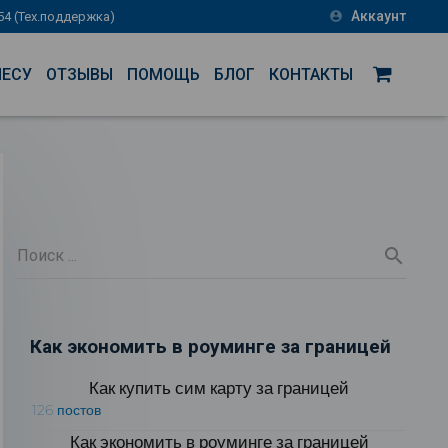
Аккаунт
-54 (Тех.поддержка)
account_circle
НЕСУ
ОТЗЫВЫ
ПОМОЩЬ
БЛОГ
КОНТАКТЫ
Как экономить в роуминге за границей
Как купить сим карту за границей
126 постов
Как экономить в роуминге за границей