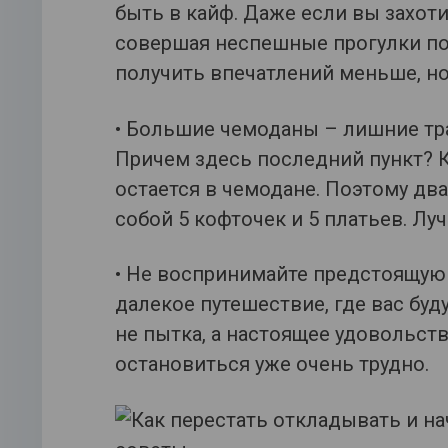
быть в кайф. Даже если вы захоти
совершая неспешные прогулки по 
получить впечатлений меньше, но
• Большие чемоданы – лишние тра
Причем здесь последний пункт? 
остается в чемодане. Поэтому дв
собой 5 кофточек и 5 платьев. Лу
• Не воспринимайте предстоящую 
далекое путешествие, где вас буд
не пытка, а настоящее удовольств
остановиться уже очень трудно.