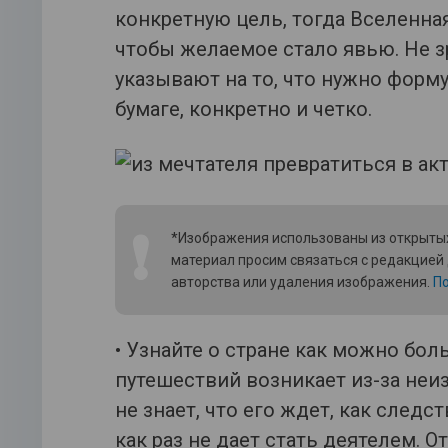
конкретную цель, тогда Вселенная
чтобы желаемое стало явью. Не з
указывают на то, что нужно форм
бумаге, конкретно и четко.
❗
*Изображения использованы из открытых
материал просим связаться с редакцией
авторства или удаления изображения.
По
• Узнайте о стране как можно бол
путешествий возникает из-за неиз
не знает, что его ждет, как следс
как раз не дает стать деятелем. О