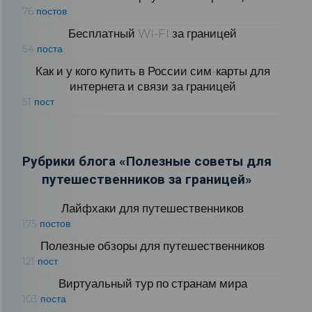
76 постов
Бесплатный WI-FI за границей
54 поста
Как и у кого купить в России сим-карты для
интернета и связи за границей
51 пост
Рубрики блога «Полезные советы для
путешественников за границей»
Лайфхаки для путешественников
175 постов
Полезные обзоры для путешественников
121 пост
Виртуальный тур по странам мира
103 поста