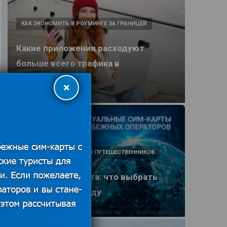
КАК ЭКОНОМИТЬ В РОУМИНГЕ ЗА ГРАНИЦЕЙ
Какие приложения расходуют
больше всего трафика в
путешествии
×
25.06.2026
ПОЛЕЗНЫЕ ОБЗОРЫ ДЛЯ ПУТЕШЕСТВЕННИКОВ
eSIM или SIM-карта: что выбрать
туристу в 2026 году
25.06.2026