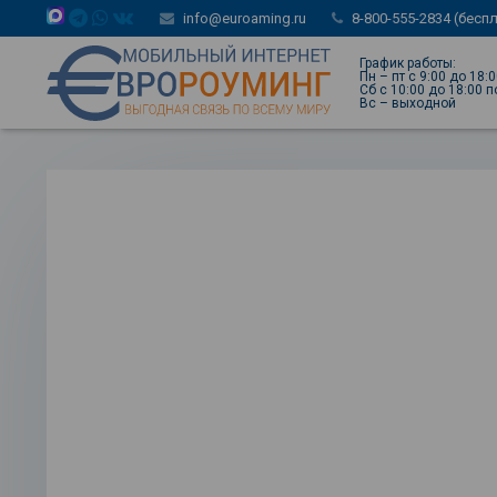
info@euroaming.ru
8-800-555-2834 (бесп
График работы:
Пн – пт с 9:00 до 18:
Сб с 10:00 до 18:00 
Вс – выходной