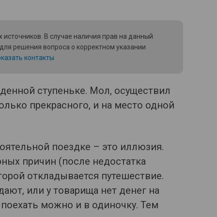
 источников. В случае наличия прав на данный
 для решения вопроса о корректном указании
казать контакты
ойденной ступеньке. Мол, осуществил
олько прекрасного, и на место одной
оятельной поездке – это иллюзия.
рных причин (после недостатка
торой откладывается путешествие.
дают, или у товарища нет денег на
 поехать можно и в одиночку. Тем