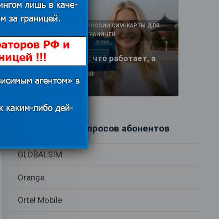
КАК И У КОГО КУПИТЬ В РОССИИ СИМ-КАРТЫ ДЛЯ
ИНТЕРНЕТА И СВЯЗИ ЗА ГРАНИЦЕЙ
Интернет в Китае: что работает, а
что заблокировано
17.06.2026
Рубрики вопросов абонентов
GLOBALSIM
Orange
Ortel Mobile