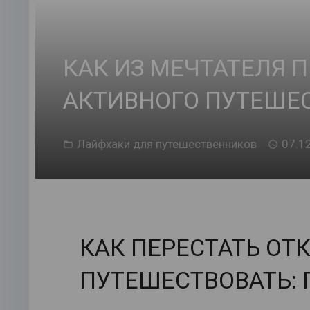
КАК ИЗ МЕЧТАТЕЛЯ П
АКТИВНОГО ПУТЕШЕ
Лайфхаки для путешественников
07.1
КАК ПЕРЕСТАТЬ ОТ
ПУТЕШЕСТВОВАТЬ: