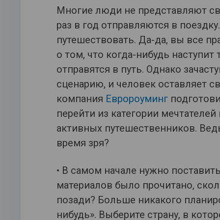
Многие люди не представляют св
раз в год отправляются в поездку.
путешествовать. Да-да, вы все п
о том, что когда-нибудь наступит 
отправятся в путь. Однако зачаст
сценарию, и человек оставляет с
компания
Евророуминг
подготови
перейти из категории мечтателей 
активных путешественников. Ведь
время зря?
• В самом начале нужно поставит
материалов было прочитано, скол
позади? Больше никакого планиро
нибудь». Выберите страну, в кото