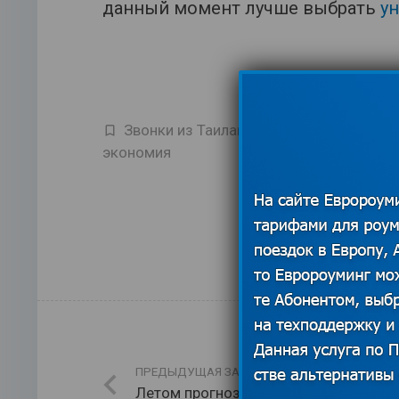
данный момент лучше выбрать
ун
Звонки из Таиланда в Россию
,
Министе
экономия
ПРЕДЫДУЩАЯ ЗАПИСЬ
Летом прогнозируют подорожание