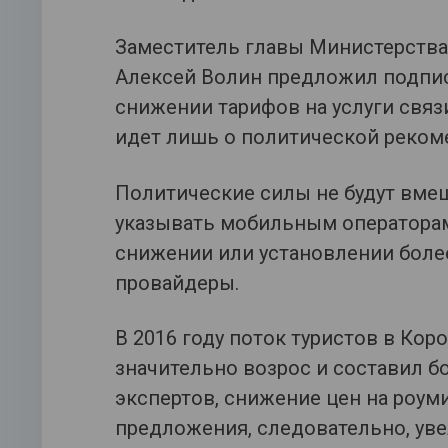
Заместитель главы Министерства
Алексей Волин предложил подпис
снижении тарифов на услуги связи
идет лишь о политической рекоме
Политические силы не будут вмеш
указывать мобильным операторам,
снижении или установлении бол
провайдеры.
В 2016 году поток туристов в Кор
значительно возрос и составил 
экспертов, снижение цен на роум
предложения, следовательно, ув