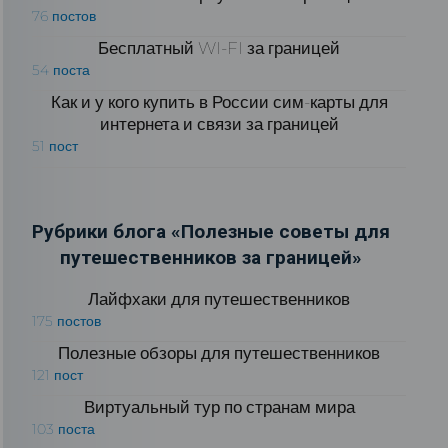
76 постов
Бесплатный WI-FI за границей
54 поста
Как и у кого купить в России сим-карты для
интернета и связи за границей
51 пост
Рубрики блога «Полезные советы для
путешественников за границей»
Лайфхаки для путешественников
175 постов
Полезные обзоры для путешественников
121 пост
Виртуальный тур по странам мира
103 поста