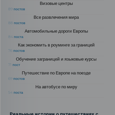
Визовые центры
89 постов
Все развлечения мира
88 постов
Автомобильные дороги Европы
84 поста
Как экономить в роуминге за границей
76 постов
Обучение заграницей и языковые курсы
71 пост
Путешествие по Европе на поезде
69 постов
На автобусе по миру
54 поста
Реальные истории о путешествиях с