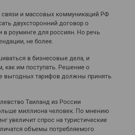
 связи и массовых коммуникаций РФ
ать двухсторонний договор о
 в роуминге для россиян. Но речь
ндации, не более.
иваться в бизнесовые дела, и
 как им поступать. Решение о
ее выгодных тарифов должны принять
олевство Таиланд из России
больше миллиона человек. По мнению
инг увеличит спрос на туристические
еличатся объемы потребляемого