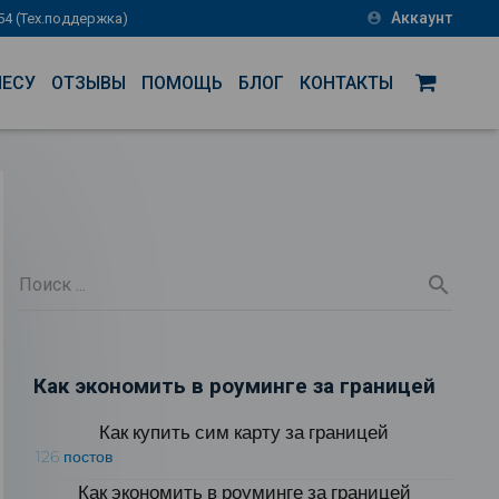
Аккаунт
-54 (Тех.поддержка)
account_circle
НЕСУ
ОТЗЫВЫ
ПОМОЩЬ
БЛОГ
КОНТАКТЫ
Как экономить в роуминге за границей
Как купить сим карту за границей
126 постов
Как экономить в роуминге за границей