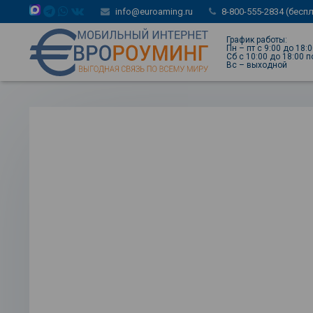
info@euroaming.ru
8-800-555-2834 (бесп
График работы:
Пн – пт с 9:00 до 18:
Сб с 10:00 до 18:00 
Вс – выходной