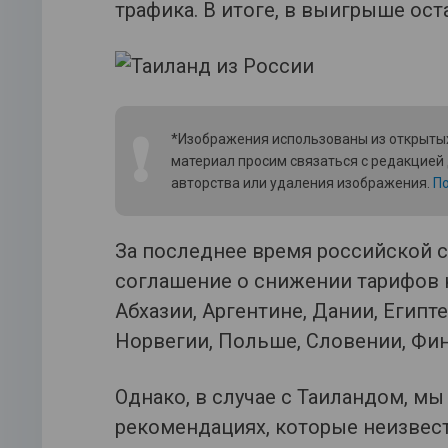
трафика. В итоге, в выигрыше ост
❗
*Изображения использованы из открытых
материал просим связаться с редакцией
авторства или удаления изображения.
По
За последнее время российской 
соглашение о снижении тарифов н
Абхазии, Аргентине, Дании, Египте
Норвегии, Польше, Словении, Фин
Однако, в случае с Таиландом, м
рекомендациях, которые неизвестн