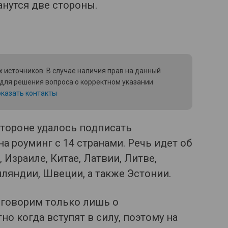
анутся две стороны.
 источников. В случае наличия прав на данный
 для решения вопроса о корректном указании
казать контакты
стороне удалось подписать
а роуминг с 14 странами. Речь идет об
, Израиле, Китае, Латвии, Литве,
ляндии, Швеции, а также Эстонии.
ы говорим только лишь о
о когда вступят в силу, поэтому на