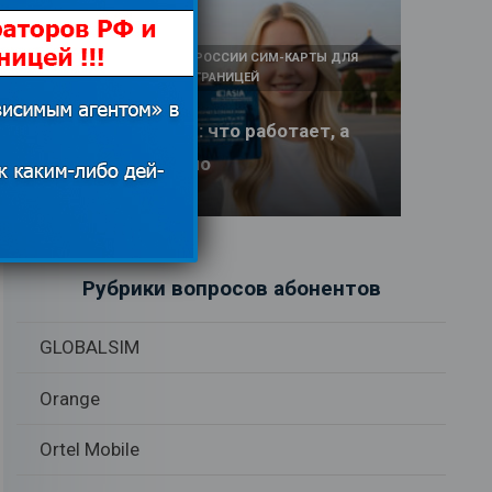
КАК И У КОГО КУПИТЬ В РОССИИ СИМ-КАРТЫ ДЛЯ
ИНТЕРНЕТА И СВЯЗИ ЗА ГРАНИЦЕЙ
Интернет в Китае: что работает, а
что заблокировано
17.06.2026
Рубрики вопросов абонентов
GLOBALSIM
Orange
Ortel Mobile