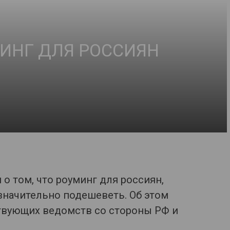
ИНГ ДЛЯ РОССИЯН
о том, что роуминг для россиян,
значительно подешеветь. Об этом
твующих ведомств со стороны РФ и