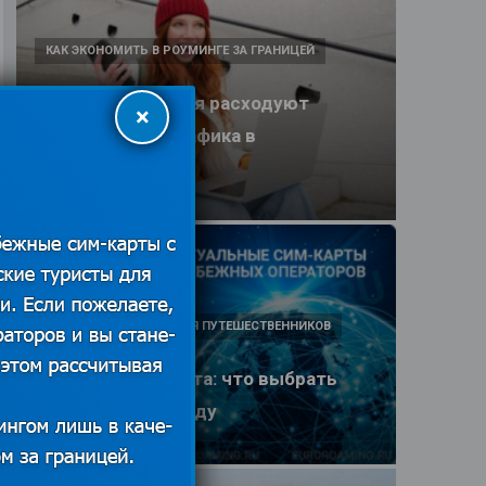
КАК ЭКОНОМИТЬ В РОУМИНГЕ ЗА ГРАНИЦЕЙ
Какие приложения расходуют
×
больше всего трафика в
путешествии
25.06.2026
ПОЛЕЗНЫЕ ОБЗОРЫ ДЛЯ ПУТЕШЕСТВЕННИКОВ
eSIM или SIM-карта: что выбрать
туристу в 2026 году
25.06.2026