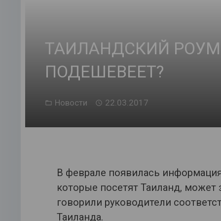
ТАИЛАНДСКИЙ РОУМ
ПОДЕШЕВЕЕТ?
Новости
22.03.2017
В феврале появилась информация 
которые посетят Таиланд, может 
говорили руководители соответс
Таиланда.