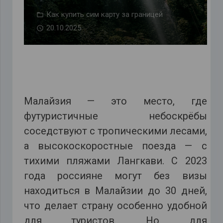
Как купить сим карту за границей
20.10.2025
Малайзия — это место, где
футуристичные небоскрёбы
соседствуют с тропическими лесами,
а высокоскоростные поезда — с
тихими пляжами Лангкави. С 2023
года россияне могут без визы
находиться в Малайзии до 30 дней,
что делает страну особенно удобной
для туристов. Но для