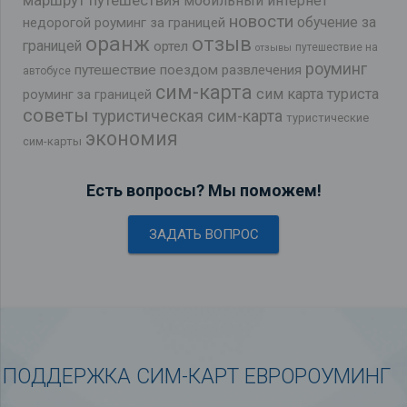
мобильный интернет
новости
обучение за
недорогой роуминг за границей
оранж
отзыв
границей
ортел
путешествие на
отзывы
роуминг
путешествие поездом
развлечения
автобусе
сим-карта
сим карта туриста
роуминг за границей
советы
туристическая сим-карта
туристические
экономия
сим-карты
Есть вопросы? Мы поможем!
ЗАДАТЬ ВОПРОС
ПОДДЕРЖКА СИМ-КАРТ ЕВРОРОУМИНГ