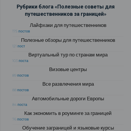
Рубрики блога «Полезные советы для
путешественников за границей»
Лайфхаки для путешественников
175 постов
Полезные обзоры для путешественников
121 пост
Виртуальный тур по странам мира
103 поста
Визовые центры
89 постов
Все развлечения мира
88 постов
Автомобильные дороги Европы
84 поста
Как экономить в роуминге за границей
76 постов
Обучение заграницей и языковые курсы