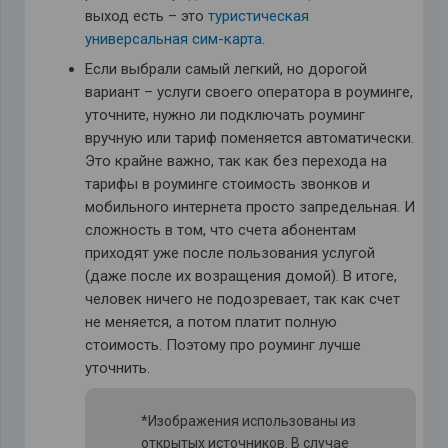
выход есть – это
туристическая
универсальная сим-карта
.
Если выбрали самый легкий, но дорогой
вариант – услуги своего оператора в роуминге,
уточните, нужно ли подключать роуминг
вручную или тариф поменяется автоматически.
Это крайне важно, так как без перехода на
тарифы в роуминге стоимость звонков и
мобильного интернета просто запредельная. И
сложность в том, что счета абонентам
приходят уже после пользования услугой
(даже после их возращения домой). В итоге,
человек ничего не подозревает, так как счет
не меняется, а потом платит полную
стоимость. Поэтому про роуминг лучше
уточнить.
*Изображения использованы из
открытых источников. В случае