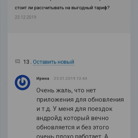
стоит ли рассчитывать на выгодный тариф?
23.12.2019
комментариев
13
.
Оставить новый
Ирина
25.01.2019 13:44
Очень жаль, что нет
приложения для обновления
и т.д. У меня для поездок
андройд который вечно
обновляется и без этого
очень плохо работает. А