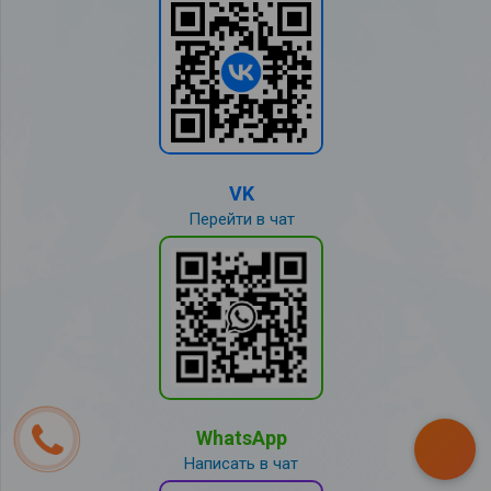
VK
Перейти в чат
WhatsApp
Написать в чат