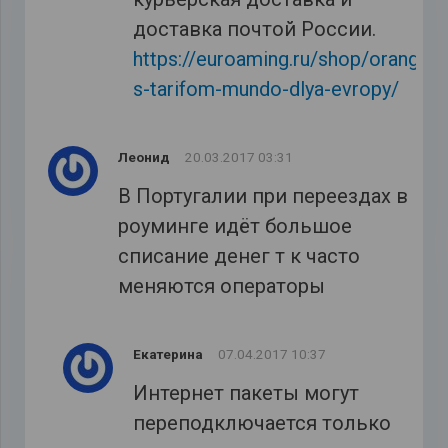
доставка почтой России.
https://euroaming.ru/shop/orange-
s-tarifom-mundo-dlya-evropy/
Леонид
20.03.2017 03:31
В Португалии при переездах в
роуминге идёт большое
списание денег т к часто
меняются операторы
Екатерина
07.04.2017 10:37
Интернет пакеты могут
переподключается только