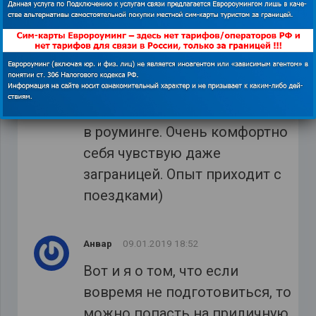
выгодные
Василий
11.01.2019 18:55
Отличная статья, я уже давно
забыл про огромные затраты
в роуминге. Очень комфортно
себя чувствую даже
заграницей. Опыт приходит с
поездками)
Анвар
09.01.2019 18:52
Вот и я о том, что если
вовремя не подготовиться, то
можно попасть на приличную