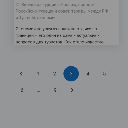
Звонки из Турции в Россию
,
новости
,
Российско-турецкий совет
,
тарифы между РФ
и Турцией
,
экономия
Экономия на услугах связи на отдыхе за
границей – это один из самых актуальных
вопросов для туристов. Как стало известно…
1
2
3
4
5
6
…
9