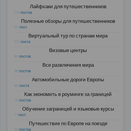
Лайфхаки для путешественников
175 постов
Полезные обзоры для путешественников
121 пост
Виртуальный тур по странам мира
103 поста
Визовые центры
89 постов
Все развлечения мира
88 постов
Автомобильные дороги Европы
84 поста
Как экономить в роуминге за границей
76 постов
Обучение заграницей и языковые курсы
71 пост
Путешествие по Европе на поезде
69 постов