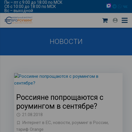
Пн – пт с 9:00 до 18:00 по МСК
Сб с 10:00 до 18:00 по МСК
Вс – выходной
НОВОСТИ
Россияне попрощаются с
роумингом в сентябре?
21.08.2018
Интернет в ЕС
,
новости
,
роуминг в России
,
тариф Orange