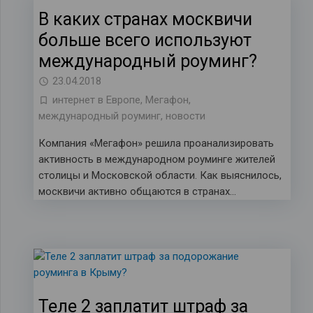
В каких странах москвичи
больше всего используют
международный роуминг?
23.04.2018
интернет в Европе
,
Мегафон
,
международный роуминг
,
новости
Компания «Мегафон» решила проанализировать
активность в международном роуминге жителей
столицы и Московской области. Как выяснилось,
москвичи активно общаются в странах…
Теле 2 заплатит штраф за