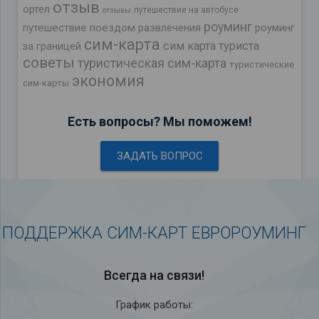
отзыв
ортел
путешествие на автобусе
отзывы
роуминг
путешествие поездом
развлечения
роуминг
сим-карта
сим карта туриста
за границей
советы
туристическая сим-карта
туристические
экономия
сим-карты
Есть вопросы? Мы поможем!
ЗАДАТЬ ВОПРОС
ПОДДЕРЖКА СИМ-КАРТ ЕВРОРОУМИНГ
Всегда на связи!
График работы: