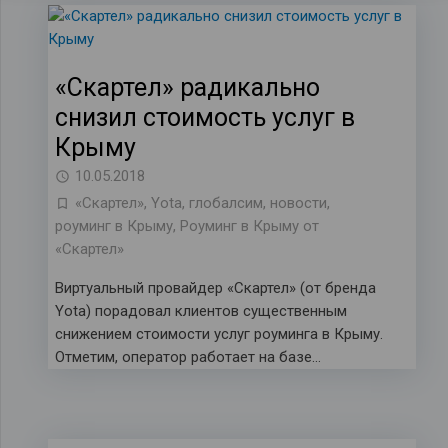
«Скартел» радикально
снизил стоимость услуг в
Крыму
10.05.2018
«Скартел»
,
Yota
,
глобалсим
,
новости
,
роуминг в Крыму
,
Роуминг в Крыму от
«Скартел»
Виртуальный провайдер «Скартел» (от бренда
Yota) порадовал клиентов существенным
снижением стоимости услуг роуминга в Крыму.
Отметим, оператор работает на базе…