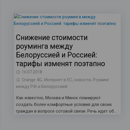
Снижение стоимости
роуминга между
Белоруссией и Россией:
тарифы изменят поэтапно
16.07.2018
Orange 4G
,
Интернет в ЕС
,
новости
,
Роуминг
между РФ и Белоруссией
Как известно, Москва и Минск планируют
создать более комфортные условия для своих
граждан в вопросе сотовой связи. Речь идет об…