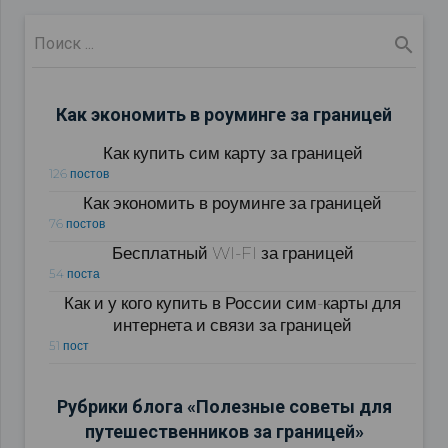
Как экономить в роуминге за границей
Как купить сим карту за границей
126 постов
Как экономить в роуминге за границей
76 постов
Бесплатный WI-FI за границей
54 поста
Как и у кого купить в России сим-карты для
интернета и связи за границей
51 пост
Рубрики блога «Полезные советы для
путешественников за границей»