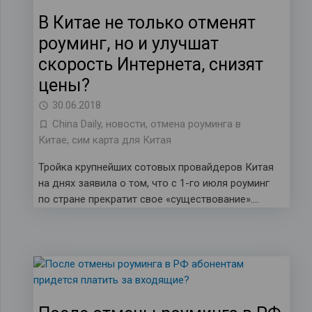
В Китае не только отменят
роуминг, но и улучшат
скорость Интернета, снизят
цены?
30.06.2018
China Daily
,
новости
,
отмена роуминга в
Китае
,
сим карта для Китая
Тройка крупнейших сотовых провайдеров Китая
на днях заявила о том, что с 1-го июля роуминг
по стране прекратит свое «существование»….