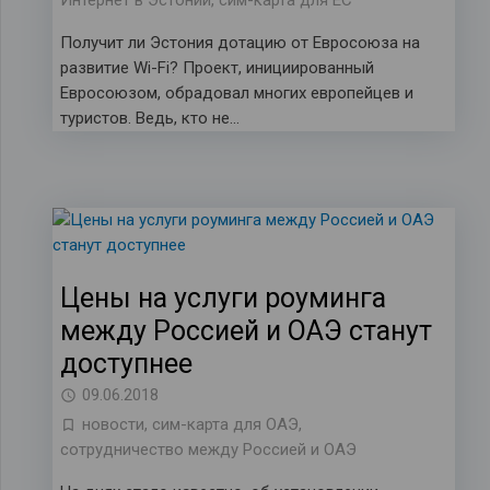
Интернет в Эстонии
,
сим-карта для ЕС
Получит ли Эстония дотацию от Евросоюза на
развитие Wi-Fi? Проект, инициированный
Евросоюзом, обрадовал многих европейцев и
туристов. Ведь, кто не…
Цены на услуги роуминга
между Россией и ОАЭ станут
доступнее
09.06.2018
новости
,
сим-карта для ОАЭ
,
сотрудничество между Россией и ОАЭ