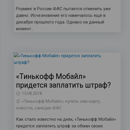
Роуминг в России ФАС пытается отменить уже
давно. Исчезновение его намечалось ещё в
декабре прошлого года. Однако на данный
момент…
«Тинькофф Мобайл»
придется заплатить штраф?
15.08.2018
«Тинькофф Мобайл»
,
купить сим-карту
,
новости
,
санкции ФАС
Как стало известно на днях, «Тинькофф Мобайл»
придется заплатить штраф за обман своих