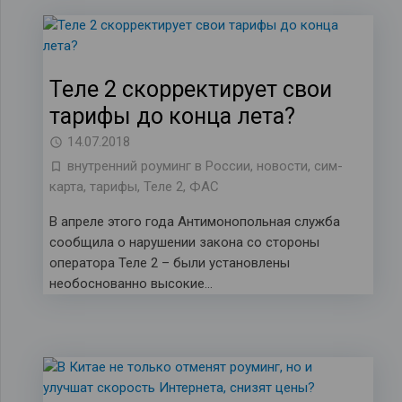
Теле 2 скорректирует свои
тарифы до конца лета?
14.07.2018
внутренний роуминг в России
,
новости
,
сим-
карта
,
тарифы
,
Теле 2
,
ФАС
В апреле этого года Антимонопольная служба
сообщила о нарушении закона со стороны
оператора Теле 2 – были установлены
необоснованно высокие…