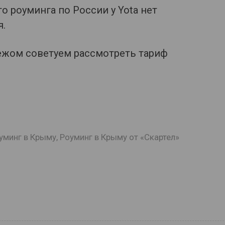
 роуминга по России у Yota нет
я.
ежом советуем рассмотреть тариф
уминг в Крыму
,
Роуминг в Крыму от «Скартел»