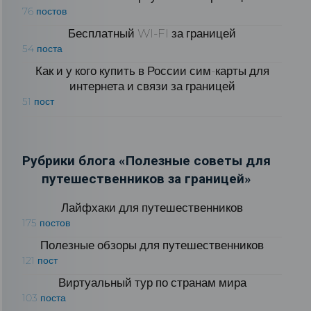
76 постов
Бесплатный WI-FI за границей
54 поста
Как и у кого купить в России сим-карты для
интернета и связи за границей
51 пост
Рубрики блога «Полезные советы для
путешественников за границей»
Лайфхаки для путешественников
175 постов
Полезные обзоры для путешественников
121 пост
Виртуальный тур по странам мира
103 поста