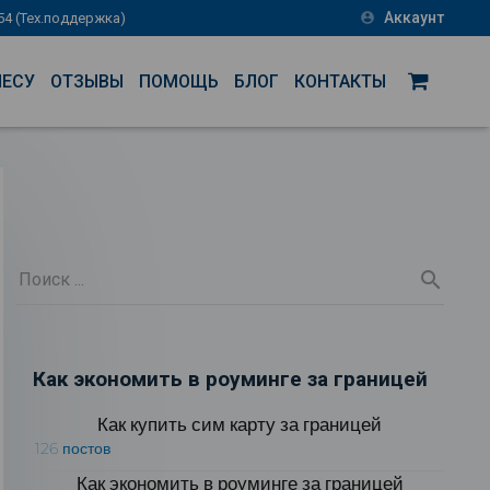
Аккаунт
-54 (Тех.поддержка)
account_circle
НЕСУ
ОТЗЫВЫ
ПОМОЩЬ
БЛОГ
КОНТАКТЫ
Как экономить в роуминге за границей
Как купить сим карту за границей
126 постов
Как экономить в роуминге за границей