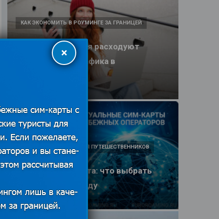
КАК ЭКОНОМИТЬ В РОУМИНГЕ ЗА ГРАНИЦЕЙ
Какие приложения расходуют
×
больше всего трафика в
путешествии
25.06.2026
ПОЛЕЗНЫЕ ОБЗОРЫ ДЛЯ ПУТЕШЕСТВЕННИКОВ
eSIM или SIM-карта: что выбрать
туристу в 2026 году
25.06.2026