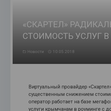
«СКАРТЕЛ» РАДИКАЛ
СТОИМОСТЬ УСЛУГ В
Новости
10.05.2018
Виртуальный провайдер «Скартел»
существенным снижением стоимос
оператор работает на базе мегафо
услуги крымчанам в роуминге с д