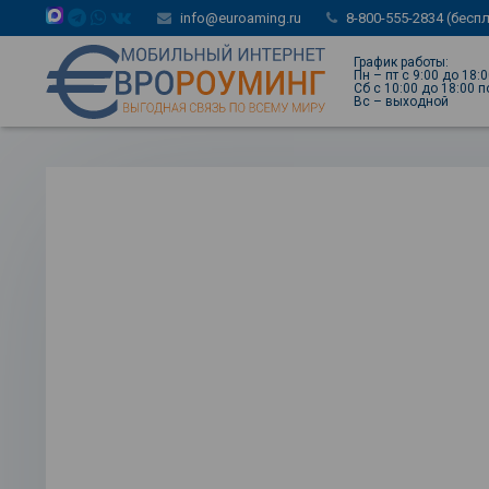
info@euroaming.ru
8-800-555-2834 (бесп
График работы:
Пн – пт с 9:00 до 18:
Сб с 10:00 до 18:00 
Вс – выходной