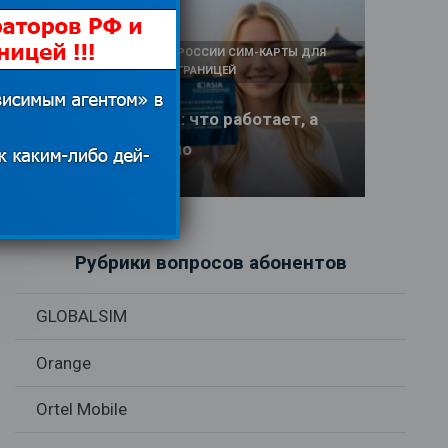
КАК И У КОГО КУПИТЬ В РОССИИ СИМ-КАРТЫ ДЛЯ
ИНТЕРНЕТА И СВЯЗИ ЗА ГРАНИЦЕЙ
Интернет в Китае: что работает, а
что заблокировано
17.06.2026
Рубрики вопросов абонентов
GLOBALSIM
Orange
Ortel Mobile