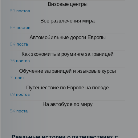
Визовые центры
89 постов
Все развлечения мира
88 постов
Автомобильные дороги Европы
84 поста
Как экономить в роуминге за границей
76 постов
Обучение заграницей и языковые курсы
71 пост
Путешествие по Европе на поезде
69 постов
На автобусе по миру
54 поста
Реальные истории о путешествиях с