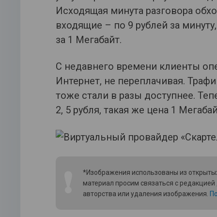
Исходящая минута разговора обход
входящие – по 9 рублей за минуту
за 1 Мегабайт.
С недавнего времени клиенты опе
Интернет, не переплачивая. Трафи
тоже стали в разы доступнее. Те
2, 5 рубля, такая же цена 1 Мегабай
❗
*Изображения использованы из открытых
материал просим связаться с редакцией
авторства или удаления изображения.
По