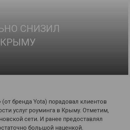
ЬНО СНИЗИЛ
 КРЫМУ
 (от бренда Yota) порадовал клиентов
ти услуг роуминга в Крыму. Отметим,
новской сети. И ранее предоставлял
остаточно большой наценкой.