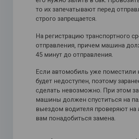
его нужно залить в бак. Провозит
то их запечатывают перед отправ
строго запрещается.
На регистрацию транспортного ср
отправления, причем машина дол
45 минут до отправления.
Если автомобиль уже поместили на
будет недоступен, поэтому заране
сделать невозможно. При этом за
машины должен спуститься на пал
выездом водителя проверяют на а
вам понадобиться замена.