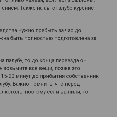
ь топливо нельзя, если есть баллоны,
лением. Также на автопалубе курение
едства нужно пребыть за час до
жна быть полностью подготовлена за
 палубу, то до конца переезда он
е возьмите все вещи, позже это
 15-20 минут до прибытия собственник
убу. Важно помнить, что перед
лкоголь, поэтому если выпили, то