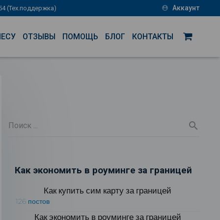
Аккаунт
-54 (Тех.поддержка)
account_circle
НЕСУ
ОТЗЫВЫ
ПОМОЩЬ
БЛОГ
КОНТАКТЫ
Как экономить в роуминге за границей
Как купить сим карту за границей
126 постов
Как экономить в роуминге за границей