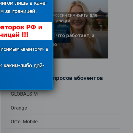
КАК И У КОГО КУПИТЬ В РОССИИ СИМ-КАРТЫ ДЛЯ
ИНТЕРНЕТА И СВЯЗИ ЗА ГРАНИЦЕЙ
Интернет в Китае: что работает, а
что заблокировано
17.06.2026
Рубрики вопросов абонентов
GLOBALSIM
Orange
Ortel Mobile