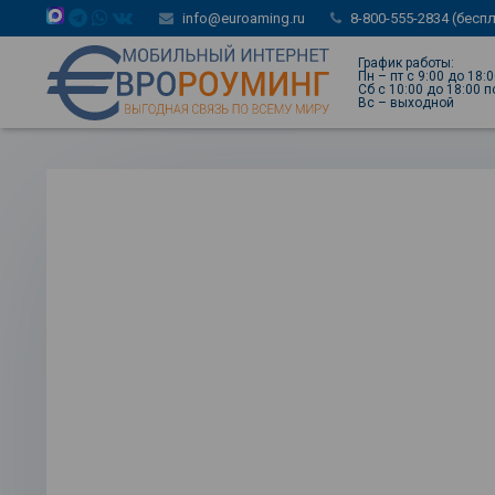
info@euroaming.ru
8-800-555-2834 (бесп
График работы:
Пн – пт с 9:00 до 18:
Сб с 10:00 до 18:00 
Вс – выходной