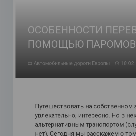
ОСОБЕННОСТИ ПЕРЕ
ПОМОЩЬЮ ПАРОМОВ
Автомобильные дороги Европы
18.02
Путешествовать на собственном а
увлекательно, интересно. Но в н
альтернативным транспортом (слу
нет). Сегодня мы расскажем о том