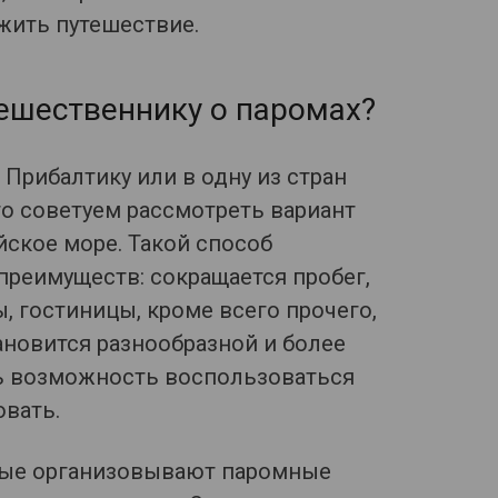
жить путешествие.
тешественнику о паромах?
Прибалтику или в одну из стран
то советуем рассмотреть вариант
ское море. Такой способ
реимуществ: сокращается пробег,
, гостиницы, кроме всего прочего,
ановится разнообразной и более
ть возможность воспользоваться
овать.
рые организовывают паромные