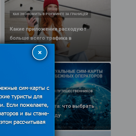
КАК ЭКОНОМИТЬ В РОУМИНГЕ ЗА ГРАНИЦЕЙ
Какие приложения расходуют
больше всего трафика в
путешествии
×
25.06.2026
ПОЛЕЗНЫЕ ОБЗОРЫ ДЛЯ ПУТЕШЕСТВЕННИКОВ
eSIM или SIM-карта: что выбрать
туристу в 2026 году
25.06.2026