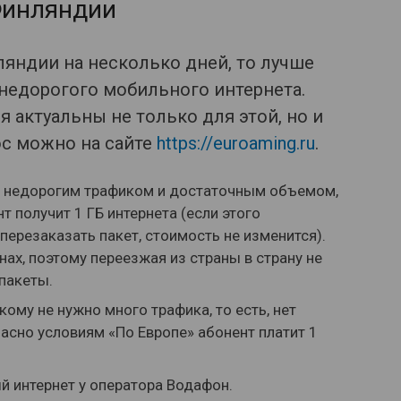
Финляндии
ляндии на несколько дней, то лучше
 недорогого мобильного интернета.
 актуальны не только для этой, но и
ос можно на сайте
https://euroaming.ru
.
о недорогим трафиком и достаточным объемом,
 получит 1 ГБ интернета (если этого
перезаказать пакет, стоимость не изменится).
нах, поэтому переезжая из страны в страну не
пакеты.
кому не нужно много трафика, то есть, нет
асно условиям «По Европе» абонент платит 1
 интернет у оператора Водафон.