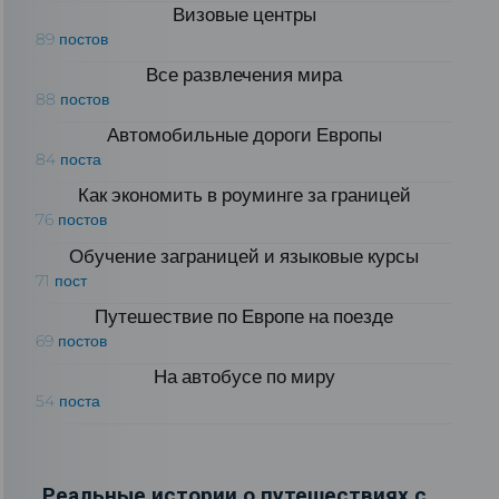
Визовые центры
89 постов
Все развлечения мира
88 постов
Автомобильные дороги Европы
84 поста
Как экономить в роуминге за границей
76 постов
Обучение заграницей и языковые курсы
71 пост
Путешествие по Европе на поезде
69 постов
На автобусе по миру
54 поста
Реальные истории о путешествиях с