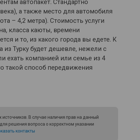
ентам автопакет. Стандартно
века), а также место для автомобиля
та – 4,2 метра). Стоимость услуги
на, класса каюты, времени
тся и то, из какого города вы едете. К
 из Турку будет дешевле, нежели с
ли ехать компанией или семье из 4
ого такой способ передвижения
 источников. В случае наличия прав на данный
 для решения вопроса о корректном указании
казать контакты