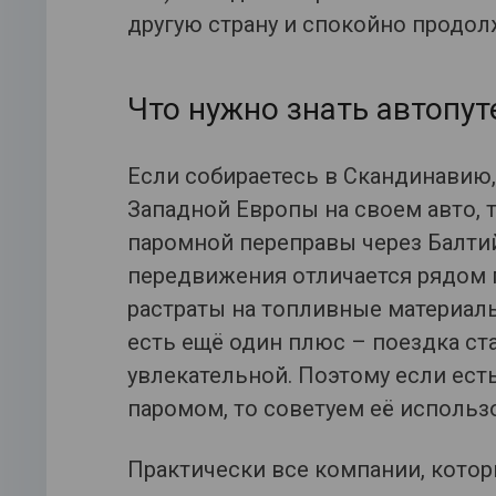
другую страну и спокойно продол
Что нужно знать автопу
Если собираетесь в Скандинавию, 
Западной Европы на своем авто, 
паромной переправы через Балтий
передвижения отличается рядом п
растраты на топливные материалы
есть ещё один плюс – поездка ст
увлекательной. Поэтому если ес
паромом, то советуем её использ
Практически все компании, кото