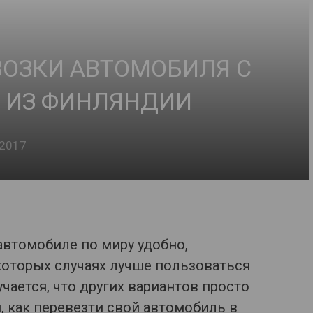
ВОЗКИ АВТОМОБИЛЯ С
 ИЗ ФИНЛЯНДИИ
.2017
втомобиле по миру удобно,
екоторых случаях лучше пользоваться
чается, что других вариантов просто
, как перевезти свой автомобиль в