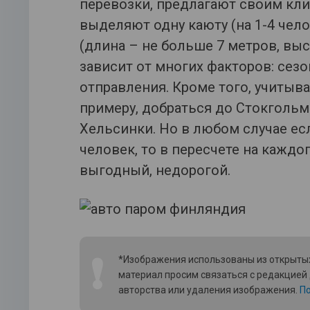
перевозки, предлагают своим кли
выделяют одну каюту (на 1-4 чело
(длина – не больше 7 метров, высо
зависит от многих факторов: сезо
отправления. Кроме того, учитывае
примеру, добраться до Стокгольма
Хельсинки. Но в любом случае ес
человек, то в пересчете на кажд
выгодный, недорогой.
❗
*Изображения использованы из открытых
материал просим связаться с редакцией
авторства или удаления изображения.
По