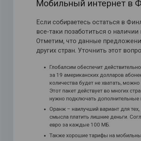
Мобильный интернет в 
Если собираетесь остаться в Фин
все-таки позаботиться о наличии
Отметим, что данные предложения
других стран. Уточнить этот вопр
Глобалсим обеспечит действительн
за 19 американских долларов абонент
количества будет не хватать, можно 
Этот пакет действует во многих стра
нужно подключать дополнительные 
Оранж – наилучший вариант для тех, 
смысла платить лишние деньги. Согл
евро за каждые 100 МБ.
Также хорошие тарифы на мобильный