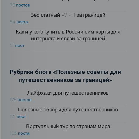
76 постов
Бесплатный WI-FI за границей
54 поста
Как и у кого купить в России сим-карты для
интернета и связи за границей
51 пост
Рубрики блога «Полезные советы для
путешественников за границей»
Лайфхаки для путешественников
175 постов
Полезные обзоры для путешественников
121 пост
Виртуальный тур по странам мира
103 поста