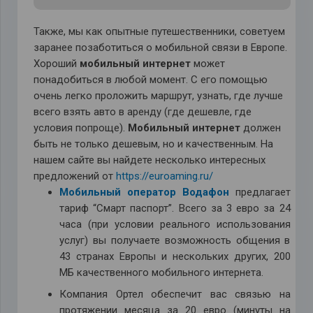
Также, мы как опытные путешественники, советуем
заранее позаботиться о мобильной связи в Европе.
Хороший
мобильный интернет
может
понадобиться в любой момент. С его помощью
очень легко проложить маршрут, узнать, где лучше
всего взять авто в аренду (где дешевле, где
условия попроще).
Мобильный интернет
должен
быть не только дешевым, но и качественным. На
нашем сайте вы найдете несколько интересных
предложений от
https://euroaming.ru/
Мобильный оператор
Водафон
предлагает
тариф “Смарт паспорт”. Всего за 3 евро за 24
часа (при условии реального использования
услуг) вы получаете возможность общения в
43 странах Европы и нескольких других, 200
МБ качественного мобильного интернета.
Компания Ортел обеспечит вас связью на
протяжении месяца за 20 евро (минуты на