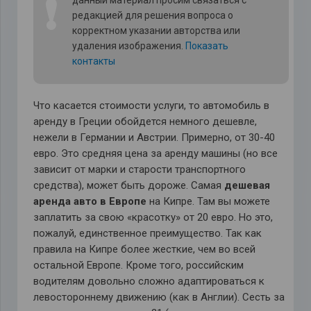
❗
данный материал просим связаться с
редакцией для решения вопроса о
корректном указании авторства или
удаления изображения.
Показать
контакты
Что касается стоимости услуги, то автомобиль в
аренду в Греции обойдется немного дешевле,
нежели в Германии и Австрии. Примерно, от 30-40
евро. Это средняя цена за аренду машины (но все
зависит от марки и старости транспортного
средства), может быть дороже. Самая
дешевая
аренда авто в Европе
на Кипре. Там вы можете
заплатить за свою «красотку» от 20 евро. Но это,
пожалуй, единственное преимущество. Так как
правила на Кипре более жесткие, чем во всей
остальной Европе. Кроме того, российским
водителям довольно сложно адаптироваться к
левостороннему движению (как в Англии). Сесть за