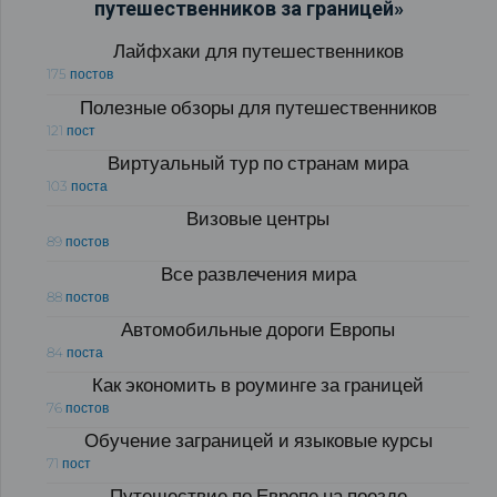
путешественников за границей»
Лайфхаки для путешественников
175 постов
Полезные обзоры для путешественников
121 пост
Виртуальный тур по странам мира
103 поста
Визовые центры
89 постов
Все развлечения мира
88 постов
Автомобильные дороги Европы
84 поста
Как экономить в роуминге за границей
76 постов
Обучение заграницей и языковые курсы
71 пост
Путешествие по Европе на поезде