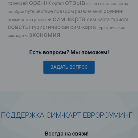
оранж
отзыв
границей
ортел
путешествие на
отзывы
роуминг
путешествие поездом
развлечения
автобусе
сим-карта
сим карта туриста
роуминг за границей
советы
туристическая сим-карта
туристические
экономия
сим-карты
Есть вопросы? Мы поможем!
ЗАДАТЬ ВОПРОС
ПОДДЕРЖКА СИМ-КАРТ ЕВРОРОУМИНГ
Всегда на связи!