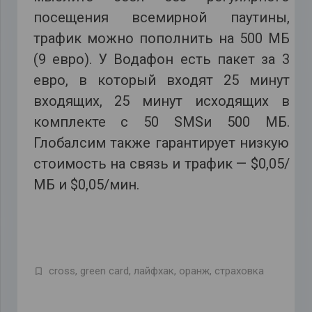
посещения всемирной паутины,
трафик можно пополнить на 500 МБ
(9 евро). У Водафон есть пакет за 3
евро, в который входят 25 минут
входящих, 25 минут исходящих в
комплекте с 50 SMSи 500 МБ.
Глобалсим также гарантирует низкую
стоимость на связь и трафик — $0,05/
МБ и $0,05/мин.
cross
,
green card
,
лайфхак
,
оранж
,
страховка