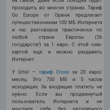
на связи, даже если поездка будет
проходить во многих странах. Тариф
Go Europe от Оранж предлагает
путешественникам 100 МБ Интернета
и час разговоров практически по
любой стране Европы (36
государств!) за 1 евро. С этой сим-
картой еще и можно раздавать
Интернет.
У Ortel —
тариф Cross
за 20 евро/
месяц. Это 750 МБ и 5 часов
исходящих. За входящие платить не
нужно. Если вы продвинутый
пользователь Интернета и не
мыслите себя без регулярного