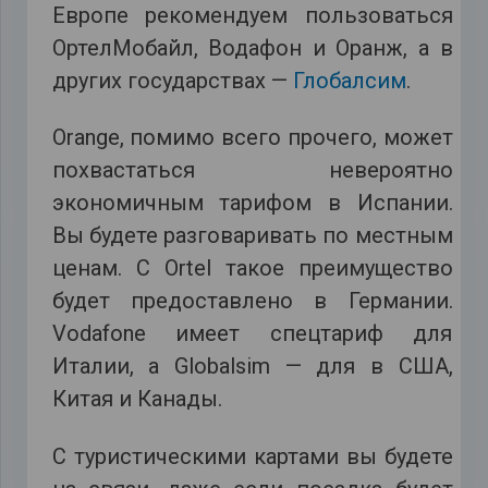
Европе рекомендуем пользоваться
ОртелМобайл, Водафон и Оранж, а в
других государствах —
Глобалсим
.
Orange, помимо всего прочего, может
похвастаться невероятно
экономичным тарифом в Испании.
Вы будете разговаривать по местным
ценам. С Ortel такое преимущество
будет предоставлено в Германии.
Vodafone имеет спецтариф для
Италии, а Globalsim — для в США,
Китая и Канады.
С туристическими картами вы будете