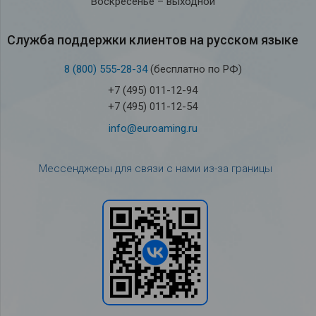
Воскресенье – выходной
Служба под­держки кли­ен­тов на рус­ском языке
8 (800) 555-28-34
(бесплатно по РФ)
+7 (495) 011-12-94
+7 (495) 011-12-54
info@euroaming.ru
Мессенджеры для связи с нами из-за границы