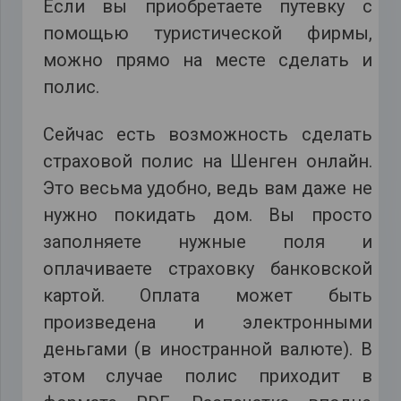
Если вы приобретаете путевку с
помощью туристической фирмы,
можно прямо на месте сделать и
полис.
Сейчас есть возможность сделать
страховой полис на Шенген онлайн.
Это весьма удобно, ведь вам даже не
нужно покидать дом. Вы просто
заполняете нужные поля и
оплачиваете страховку банковской
картой. Оплата может быть
произведена и электронными
деньгами (в иностранной валюте). В
этом случае полис приходит в