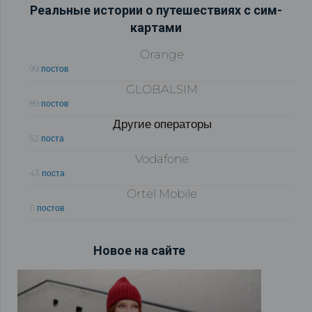
Реальные истории о путешествиях с сим-
картами
Orange
99 постов
GLOBALSIM
89 постов
Другие операторы
52 поста
Vodafone
43 поста
Ortel Mobile
11 постов
Новое на сайте