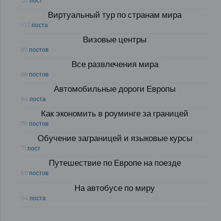
121 пост
Виртуальный тур по странам мира
103 поста
Визовые центры
89 постов
Все развлечения мира
88 постов
Автомобильные дороги Европы
84 поста
Как экономить в роуминге за границей
76 постов
Обучение заграницей и языковые курсы
71 пост
Путешествие по Европе на поезде
69 постов
На автобусе по миру
54 поста