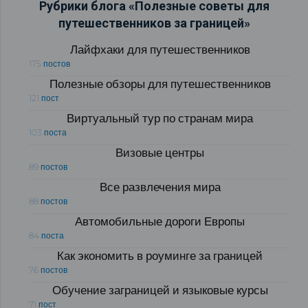
Рубрики блога «Полезные советы для
путешественников за границей»
Лайфхаки для путешественников
175 постов
Полезные обзоры для путешественников
121 пост
Виртуальный тур по странам мира
103 поста
Визовые центры
89 постов
Все развлечения мира
88 постов
Автомобильные дороги Европы
84 поста
Как экономить в роуминге за границей
76 постов
Обучение заграницей и языковые курсы
71 пост