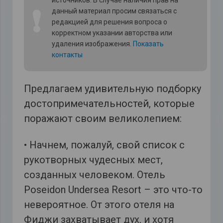
источников. В случае наличия прав на
❗
данный материал просим связаться с
редакцией для решения вопроса о
корректном указании авторства или
удаления изображения.
Показать
контакты
Предлагаем удивительную подборку
достопримечательностей, которые
поражают своим великолепием:
• Начнем, пожалуй, свой список с
рукотворных чудесных мест,
созданных человеком. Отель
Poseidon Undersea Resort – это что-то
невероятное. От этого отеля на
Фиджи захватывает дух, и хотя