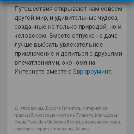
Путешествия открывают нам совсем
другой мир, и удивительные чудеса,
созданные не только природой, но и
человеком. Вместо отпуска на даче
лучше выбрать увлекательное
приключение и делиться с друзьями
впечатлениями, экономя на
Интернете вместе с
Евророуминг
.
глобалсим
,
Дорога Гигантов
,
Интернет за
границей
,
красивые места на Планете
,
Мальдивы
,
Отель Poseidon Undersea Resort
,
развлечения мира
,
сим карта туриста
,
стеклянный пляж