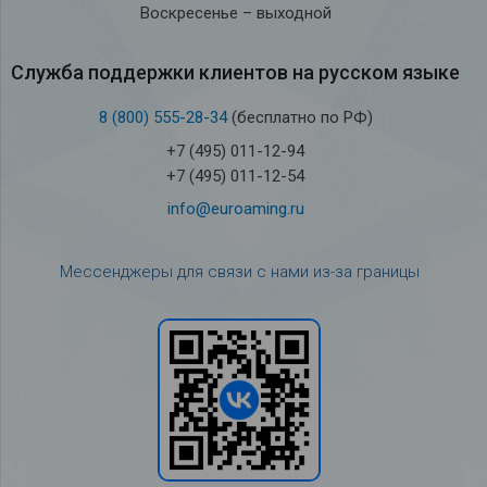
Воскресенье – выходной
Служба под­держки кли­ен­тов на рус­ском языке
8 (800) 555-28-34
(бесплатно по РФ)
+7 (495) 011-12-94
+7 (495) 011-12-54
info@euroaming.ru
Мессенджеры для связи с нами из-за границы