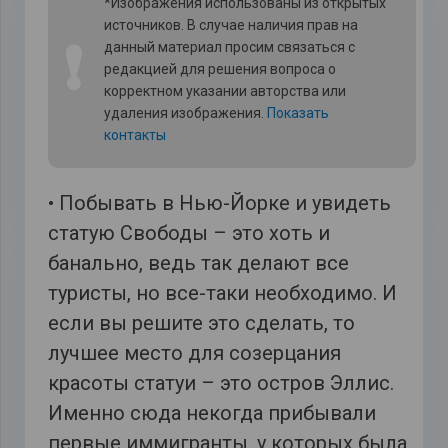
*Изображения использованы из открытых
источников. В случае наличия прав на
❗
данный материал просим связаться с
редакцией для решения вопроса о
корректном указании авторства или
удаления изображения.
Показать
контакты
• Побывать в Нью-Йорке и увидеть
статую Свободы – это хоть и
банально, ведь так делают все
туристы, но все-таки необходимо. И
если вы решите это сделать, то
лучшее место для созерцания
красоты статуи – это остров Эллис.
Именно сюда некогда прибывали
первые иммигранты, у которых была