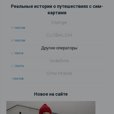
Реальные истории о путешествиях с сим-
картами
Orange
99 постов
GLOBALSIM
89 постов
Другие операторы
52 поста
Vodafone
43 поста
Ortel Mobile
11 постов
Новое на сайте