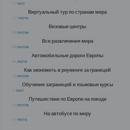
121 пост
Виртуальный тур по странам мира
103 поста
Визовые центры
89 постов
Все развлечения мира
88 постов
Автомобильные дороги Европы
84 поста
Как экономить в роуминге за границей
76 постов
Обучение заграницей и языковые курсы
71 пост
Путешествие по Европе на поезде
69 постов
На автобусе по миру
54 поста