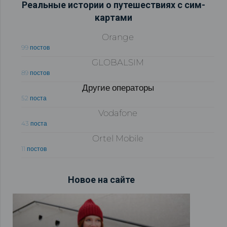
Реальные истории о путешествиях с сим-
картами
Orange
99 постов
GLOBALSIM
89 постов
Другие операторы
52 поста
Vodafone
43 поста
Ortel Mobile
11 постов
Новое на сайте