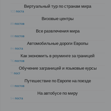
Виртуальный тур по странам мира
103 поста
Визовые центры
89 постов
Все развлечения мира
88 постов
Автомобильные дороги Европы
84 поста
Как экономить в роуминге за границей
76 постов
Обучение заграницей и языковые курсы
71 пост
Путешествие по Европе на поезде
69 постов
На автобусе по миру
54 поста