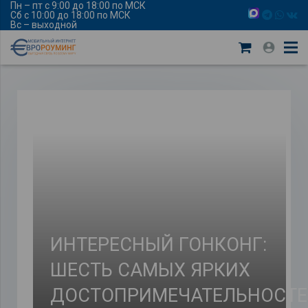
Пн – пт с 9:00 до 18:00 по МСК
Сб с 10:00 до 18:00 по МСК
Вс – выходной
ИНТЕРЕСНЫЙ ГОНКОНГ:
ШЕСТЬ САМЫХ ЯРКИХ
ДОСТОПРИМЕЧАТЕЛЬНОСТЕ