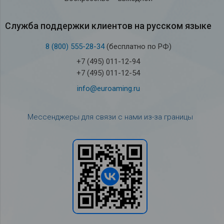
Служба под­держки кли­ен­тов на рус­ском языке
8 (800) 555-28-34
(бесплатно по РФ)
+7 (495) 011-12-94
+7 (495) 011-12-54
info@euroaming.ru
Мессенджеры для связи с нами из-за границы