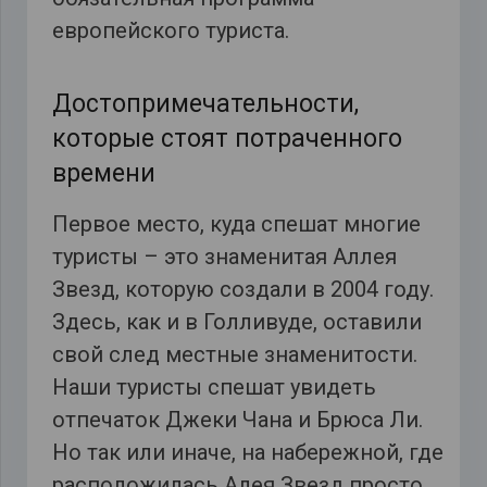
европейского туриста.
Достопримечательности,
которые стоят потраченного
времени
Первое место, куда спешат многие
туристы – это знаменитая Аллея
Звезд, которую создали в 2004 году.
Здесь, как и в Голливуде, оставили
свой след местные знаменитости.
Наши туристы спешат увидеть
отпечаток Джеки Чана и Брюса Ли.
Но так или иначе, на набережной, где
расположилась Алея Звезд просто