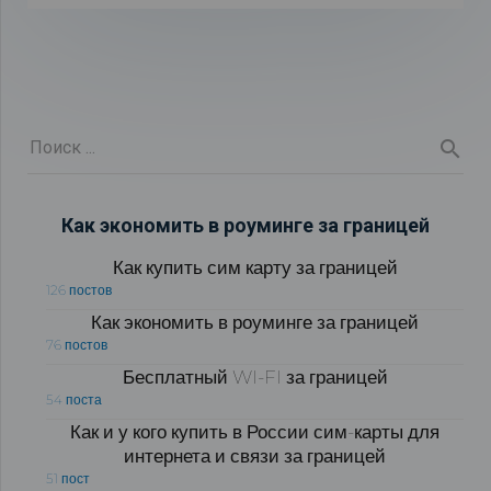
Как экономить в роуминге за границей
Как купить сим карту за границей
126 постов
Как экономить в роуминге за границей
76 постов
Бесплатный WI-FI за границей
54 поста
Как и у кого купить в России сим-карты для
интернета и связи за границей
51 пост