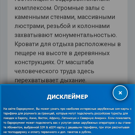
комплексом. Огромные залы с
каменными стенами, массивными
люстрами, резьбой и колоннами
захватывают монументальностью.
Кровати для отдыха расположены в
пещере на высоте в деревянных
конструкциях. От масштаба
человеческого труда здесь
перехватывает дыхание.
×
*Изображения использованы из открытых
источников. В случае наличия прав на
данный материал просим связаться с