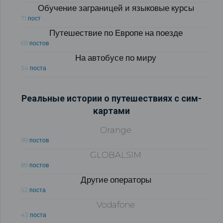
Обучение заграницей и языковые курсы
71 пост
Путешествие по Европе на поезде
69 постов
На автобусе по миру
54 поста
Реальные истории о путешествиях с сим-
картами
Orange
99 постов
GLOBALSIM
89 постов
Другие операторы
52 поста
Vodafone
43 поста