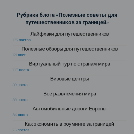
Рубрики блога «Полезные советы для
путешественников за границей»
Лайфхаки для путешественников
175 постов
Полезные обзоры для путешественников
121 пост
Виртуальный тур по странам мира
103 поста
Визовые центры
89 постов
Все развлечения мира
88 постов
Автомобильные дороги Европы
84 поста
Как экономить в роуминге за границей
76 постов