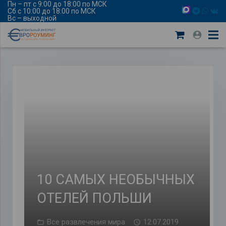
Пн – пт с 9:00 до 18:00 по МСК
Сб с 10:00 до 18:00 по МСК
Вс – выходной
10 САМЫХ НЕОБЫЧНЫХ
ОТЕЛЕЙ ПОЛЬШИ
Все развлечения мира
12.07.2019