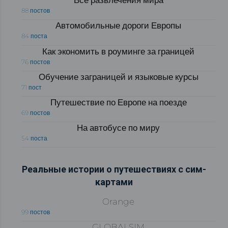
Все развлечения мира
88 постов
Автомобильные дороги Европы
84 поста
Как экономить в роуминге за границей
76 постов
Обучение заграницей и языковые курсы
71 пост
Путешествие по Европе на поезде
69 постов
На автобусе по миру
54 поста
Реальные истории о путешествиях с сим-
картами
Orange
99 постов
GLOBALSIM