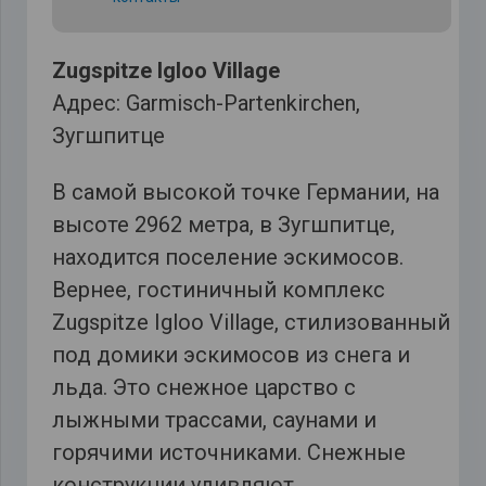
Zugspitze Igloo Village
Адрес: Garmisch-Partenkirchen,
Зугшпитце
В самой высокой точке Германии, на
высоте 2962 метра, в Зугшпитце,
находится поселение эскимосов.
Вернее, гостиничный комплекс
Zugspitze Igloo Village, стилизованный
под домики эскимосов из снега и
льда. Это снежное царство с
лыжными трассами, саунами и
горячими источниками. Снежные
конструкции удивляют