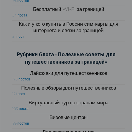
76 постов
Бесплатный WI-FI за границей
54 поста
Как и у кого купить в России сим-карты для
интернета и связи за границей
51 пост
Рубрики блога «Полезные советы для
путешественников за границей»
Лайфхаки для путешественников
175 постов
Полезные обзоры для путешественников
121 пост
Виртуальный тур по странам мира
103 поста
Визовые центры
89 постов