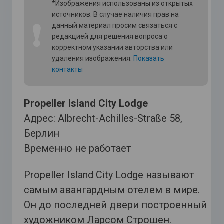
*Изображения использованы из открытых
источников. В случае наличия прав на
❗
данный материал просим связаться с
редакцией для решения вопроса о
корректном указании авторства или
удаления изображения.
Показать
контакты
Propeller Island City Lodge
Адрес: Albrecht-Achilles-Straße 58,
Берлин
Временно не работает
Propeller Island City Lodge называют
самым авангардным отелем в мире.
Он до последней двери построенный
художником Ларсом Строшен.