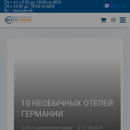
Пн – пт с 9:00 до 18:00 по МСК
Сб с 10:00 до 18:00 по МСК
Вс – выходной
10 НЕОБЫЧНЫХ ОТЕЛЕЙ
ГЕРМАНИИ
Все развлечения мира
21.08.2019