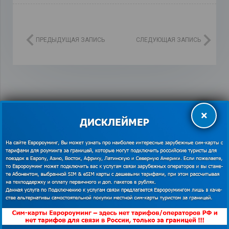
ПРЕДЫДУЩАЯ ЗАПИСЬ
СЛЕДУЮЩАЯ ЗАПИСЬ
×
Как экономить в роуминге за границей
Как купить сим карту за границей
126 постов
Как экономить в роуминге за границей
76 постов