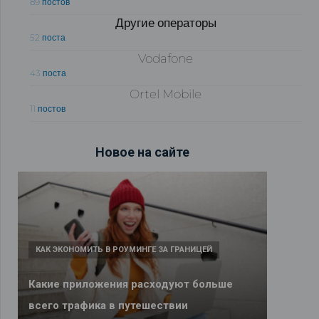
89 постов
Другие операторы
52 поста
Vodafone
43 поста
Ortel Mobile
11 постов
Новое на сайте
КАК ЭКОНОМИТЬ В РОУМИНГЕ ЗА ГРАНИЦЕЙ
Какие приложения расходуют больше
всего трафика в путешествии