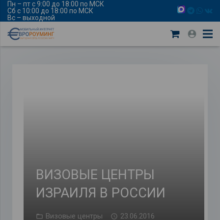
Пн – пт с 9:00 до 18:00 по МСК
Сб с 10:00 до 18:00 по МСК
Вс – выходной
ВИЗОВЫЕ ЦЕНТРЫ
ИЗРАИЛЯ В РОССИИ
Визовые центры
23.06.2016