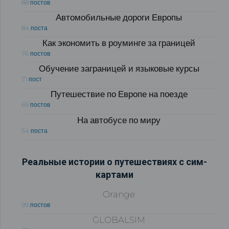
88 постов
Автомобильные дороги Европы
84 поста
Как экономить в роуминге за границей
76 постов
Обучение заграницей и языковые курсы
71 пост
Путешествие по Европе на поезде
69 постов
На автобусе по миру
54 поста
Реальные истории о путешествиях с сим-
картами
Orange
99 постов
GLOBALSIM