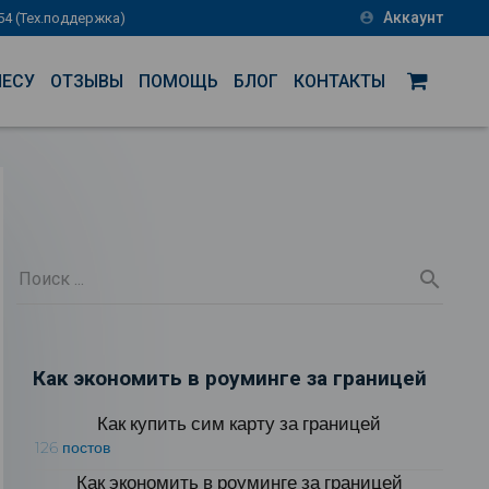
Аккаунт
-54 (Тех.поддержка)
account_circle
НЕСУ
ОТЗЫВЫ
ПОМОЩЬ
БЛОГ
КОНТАКТЫ
Как экономить в роуминге за границей
Как купить сим карту за границей
126 постов
Как экономить в роуминге за границей