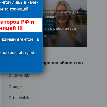
КАК И У КОГО КУПИТЬ В РОССИИ СИМ-КАРТЫ ДЛЯ
ИНТЕРНЕТА И СВЯЗИ ЗА ГРАНИЦЕЙ
Интернет в Китае: что работает, а
что заблокировано
17.06.2026
Рубрики вопросов абонентов
GLOBALSIM
Orange
Ortel Mobile