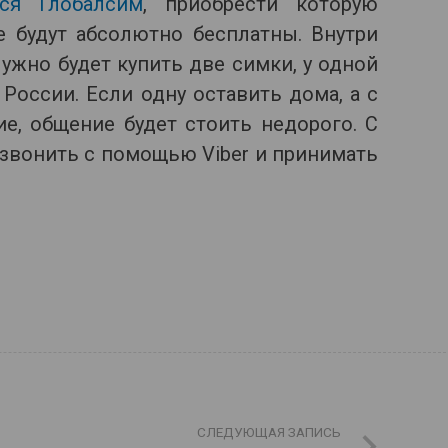
ься Глобалсим
, приобрести которую
 будут абсолютно бесплатны. Внутри
 Нужно будет купить две симки, у одной
России. Если одну оставить дома, а с
ие, общение будет стоить недорого. С
 звонить с помощью Viber и принимать
СЛЕДУЮЩАЯ ЗАПИСЬ