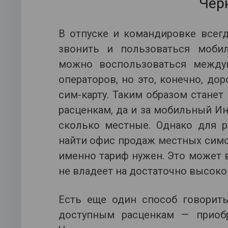
Чер
В отпуске и командировке всегд
звонить и пользоваться мобил
можно воспользоваться между
операторов, но это, конечно, д
сим-карту. Таким образом стан
расценкам, да и за мобильный Ин
сколько местные. Однако для р
найти офис продаж местных симо
именно тариф нужен. Это может 
не владеет на достаточно высок
Есть еще один способ говорить
доступным расценкам — приобр