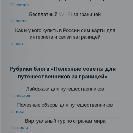
76 постов
Бесплатный WI-FI за границей
54 поста
Как и у кого купить в России сим-карты для
интернета и связи за границей
51 пост
Рубрики блога «Полезные советы для
путешественников за границей»
Лайфхаки для путешественников
175 постов
Полезные обзоры для путешественников
121 пост
Виртуальный тур по странам мира
103 поста