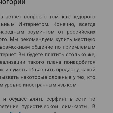
ногории
а встает вопрос о том, как недорого
ьным Интернетом. Конечно, всегда
народным роумингом от российских
орого. Мы рекомендуем купить местную
ет возможным общение по приемлемым
тернет Вы будете платить столько же,
еализации такого плана понадобится
к и суметь объяснить продавцу, какой
вызвать некоторые сложные у тех, кто
ом уровне иностранным языком.
 и осуществлять сёрфинг в сети по
етение туристической сим-карты. В