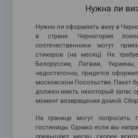
Нужна ли ви
Нужно ли оформлять визу в Черн
в стране. Черногория лоя
соотечественники могут при
стикеров (на месяц). Не требу
Белоруссии, Латвии, Украин
недостаточно, придется оформи
московском Посольстве. Пакет б
должен иметь некоторый запас ср
момент возвращения домой. Сбор 
На границе могут попросить 
гостиницы. Однако если вы напра
превышает месяц, скорее всего