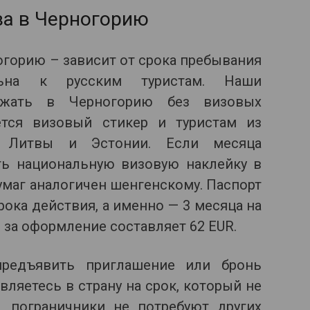
за в Черногорию
огорию – зависит от срока пребывания
льна к русским туристам. Наши
езжать в Черногорию без визовых
ется визовый стикер и туристам из
ы, Литвы и Эстонии. Если месяца
ть национальную визовую наклейку в
умаг аналогичен шенгенскому. Паспорт
ока действия, а именно — 3 месяца на
за оформление составляет 62 EUR.
предъявить приглашение или бронь
вляетесь в страну на срок, который не
, пограничники не потребуют других