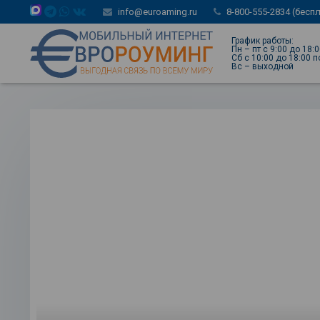
info@euroaming.ru
8-800-555-2834 (бесп
График работы:
Пн – пт с 9:00 до 18:
Сб с 10:00 до 18:00 
Вс – выходной