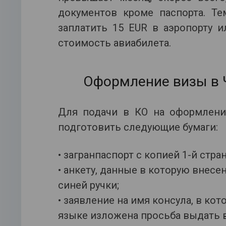
документов кроме паспорта. Те
заплатить 15 EUR в аэропорту 
стоимость авиабилета.
Оформление визы в 
Для подачи в КО на оформлени
подготовить следующие бумаги:
• загранпаспорт с копией 1-й стра
• анкету, данные в которую внес
синей ручки;
• заявление на имя консула, в ко
языке изложена просьба выдать 