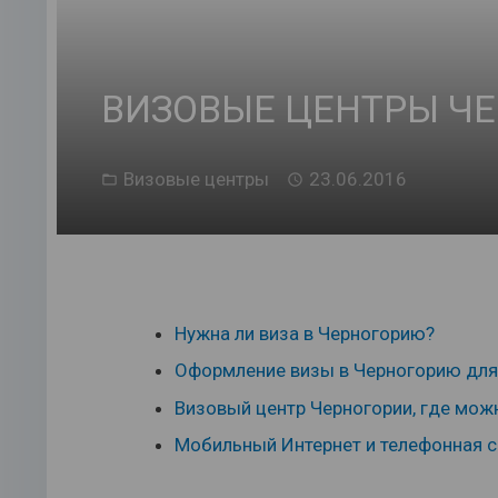
ВИЗОВЫЕ ЦЕНТРЫ ЧЕ
Визовые центры
23.06.2016
Нужна ли виза в Черногорию?
Оформление визы в Черногорию для
Визовый центр Черногории, где можн
Мобильный Интернет и телефонная с