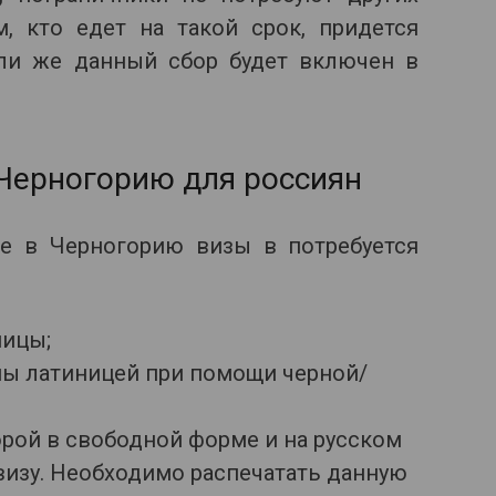
м, кто едет на такой срок, придется
или же данный сбор будет включен в
Черногорию для россиян
е в Черногорию визы в потребуется
ницы;
ены латиницей при помощи черной/
торой в свободной форме и на русском
визу. Необходимо распечатать данную