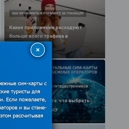
КАК ЭКОНОМИТЬ В РОУМИНГЕ ЗА ГРАНИЦЕЙ
Какие приложения расходуют
больше всего трафика в
путешествии
×
25.06.2026
ПОЛЕЗНЫЕ ОБЗОРЫ ДЛЯ ПУТЕШЕСТВЕННИКОВ
eSIM или SIM-карта: что выбрать
туристу в 2026 году
25.06.2026