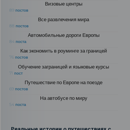
Визовые центры
89 постов
Все развлечения мира
88 постов
Автомобильные дороги Европы
84 поста
Как экономить в роуминге за границей
76 постов
Обучение заграницей и языковые курсы
71 пост
Путешествие по Европе на поезде
69 постов
На автобусе по миру
54 поста
Реальные истории о путешествиях с