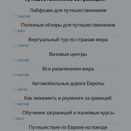
Лайфхаки для путешественников
175 постов
Полезные обзоры для путешественников
121 пост
Виртуальный тур по странам мира
103 поста
Визовые центры
89 постов
Все развлечения мира
88 постов
Автомобильные дороги Европы
84 поста
Как экономить в роуминге за границей
76 постов
Обучение заграницей и языковые курсы
71 пост
Путешествие по Европе на поезде