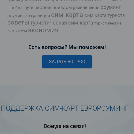
путешествие на
отзывы
роуминг
путешествие поездом
развлечения
автобусе
сим-карта
сим карта туриста
роуминг за границей
советы
туристическая сим-карта
туристические
экономия
сим-карты
Есть вопросы? Мы поможем!
ЗАДАТЬ ВОПРОС
ПОДДЕРЖКА СИМ-КАРТ ЕВРОРОУМИНГ
Всегда на связи!