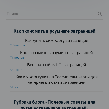
Как экономить в роуминге за границей
Как купить сим карту за границей
126 постов
Как экономить в роуминге за границей
76 постов
Бесплатный WI-FI за границей
54 поста
Как и у кого купить в России сим-карты для
интернета и связи за границей
51 пост
Рубрики блога «Полезные советы для
путешественников за границей»