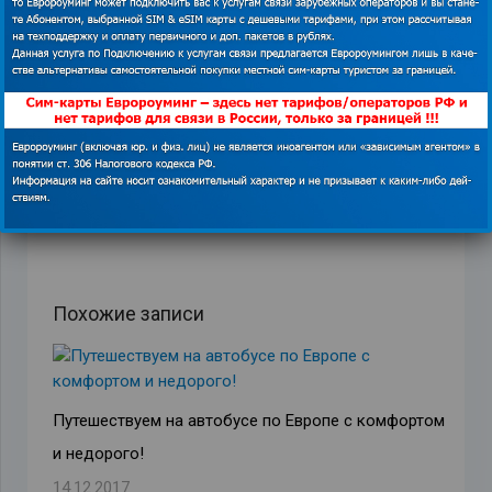
ПРЕДЫДУЩАЯ ЗАПИСЬ
СЛЕДУЮЩАЯ ЗАПИСЬ
Похожие записи
Путешествуем на автобусе по Европе с комфортом
и недорого!
14.12.2017