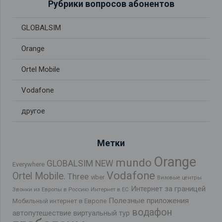
Рубрики вопросов абонентов
GLOBALSIM
Orange
Ortel Mobile
Vodafone
другое
Метки
Orange
mundo
GLOBALSIM NEW
Everywhere
Vodafone
Ortel Mobile.
Three
viber
Визовые центры
Интернет за границей
Звонки из Европы в Россию
Интернет в ЕС
Полезные приложения
Мобильный интернет в Европе
водафон
автопутешествие
виртуальный тур