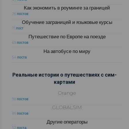
Как экономить в роуминге за границей
76 постов
Обучение заграницей и языковые курсы
71 пост
Путешествие по Европе на поезде
69 постов
На автобусе по миру
54 поста
Реальные истории о путешествиях с сим-
картами
Orange
99 постов
GLOBALSIM
89 постов
Другие операторы
52 поста