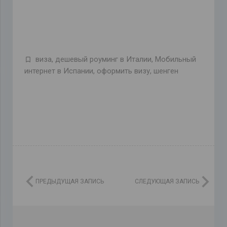
виза
,
дешевый роуминг в Италии
,
Мобильный
интернет в Испании
,
оформить визу
,
шенген
ПРЕДЫДУЩАЯ ЗАПИСЬ
СЛЕДУЮЩАЯ ЗАПИСЬ