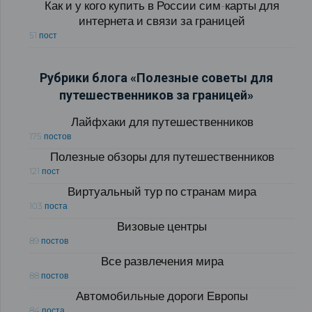
Как и у кого купить в России сим-карты для
интернета и связи за границей
51 пост
Рубрики блога «Полезные советы для
путешественников за границей»
Лайфхаки для путешественников
175 постов
Полезные обзоры для путешественников
121 пост
Виртуальный тур по странам мира
103 поста
Визовые центры
89 постов
Все развлечения мира
88 постов
Автомобильные дороги Европы
84 поста