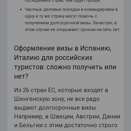
посещенных стран, тем будет проще.
Частные деловые поездки и командировки в
одну и ту же страну могут помочь с
получением долгосрочной визы. Зачастую, в
этом случае её открывают сроком на пять лет.
Оформление визы в Испанию,
Италию для российских
туристов: сложно получить или
нет?
Из 26 стран ЕС, которые входят в
Шенгенскую зону, не все радо
выдают долгосрочные визы.
Например, в Швеции, Австрии, Дании
и Бельгии с этим достаточно строго