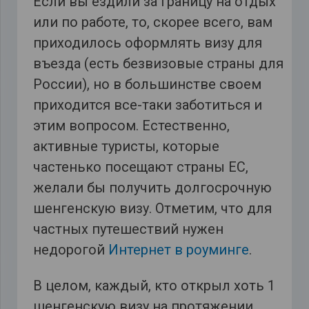
Если вы ездили за границу на отдых
или по работе, то, скорее всего, вам
приходилось оформлять визу для
въезда (есть безвизовые страны для
России), но в большинстве своем
приходится все-таки заботиться и
этим вопросом. Естественно,
активные туристы, которые
частенько посещают страны ЕС,
желали бы получить долгосрочную
шенгенскую визу. Отметим, что для
частных путешествий нужен
недорогой
Интернет в роуминге
.
В целом, каждый, кто открыл хоть 1
шенгенскую визу на протяжении