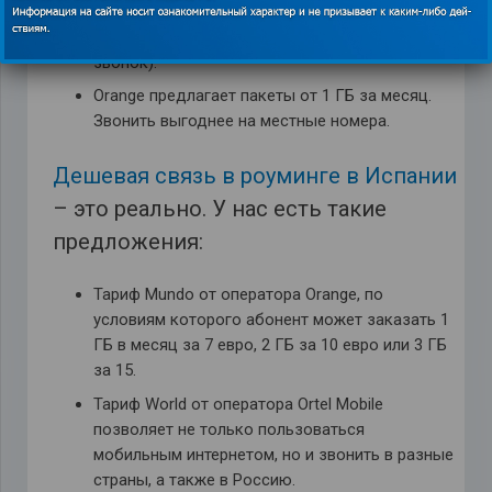
зависимости от того, на какой телефон –
стационарный или мобильный осуществляется
звонок).
Orange предлагает пакеты от 1 ГБ за месяц.
Звонить выгоднее на местные номера.
Дешевая связь в роуминге в Испании
– это реально. У нас есть такие
предложения:
Тариф Mundo от оператора Orange, по
условиям которого абонент может заказать 1
ГБ в месяц за 7 евро, 2 ГБ за 10 евро или 3 ГБ
за 15.
Тариф World от оператора Ortel Mobile
позволяет не только пользоваться
мобильным интернетом, но и звонить в разные
страны, а также в Россию.