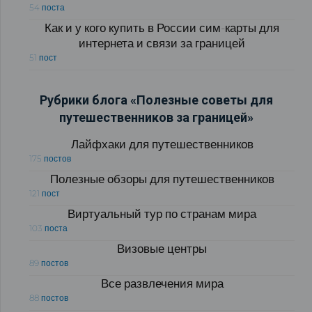
54 поста
Как и у кого купить в России сим-карты для
интернета и связи за границей
51 пост
Рубрики блога «Полезные советы для
путешественников за границей»
Лайфхаки для путешественников
175 постов
Полезные обзоры для путешественников
121 пост
Виртуальный тур по странам мира
103 поста
Визовые центры
89 постов
Все развлечения мира
88 постов