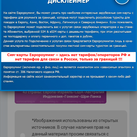
маленький смартфон может
заменить любой туристический
справочник, карту. Единственное,
нужно иметь Интернет за границей.
*Изображения использованы из открытых
источников. В случае наличия прав на
данный материал просим связаться с