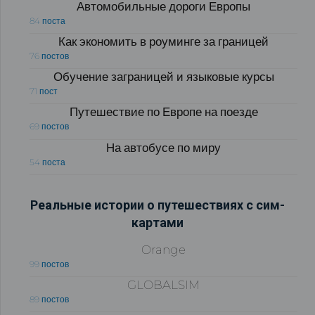
Автомобильные дороги Европы
84 поста
Как экономить в роуминге за границей
76 постов
Обучение заграницей и языковые курсы
71 пост
Путешествие по Европе на поезде
69 постов
На автобусе по миру
54 поста
Реальные истории о путешествиях с сим-
картами
Orange
99 постов
GLOBALSIM
89 постов