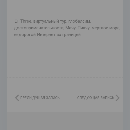
Three
,
виртуальный тур
,
глобалсим
,
достопримечательности
,
Мачу-Пикчу
,
мертвое море
,
недорогой Интернет за границей
ПРЕДЫДУЩАЯ ЗАПИСЬ
СЛЕДУЮЩАЯ ЗАПИСЬ