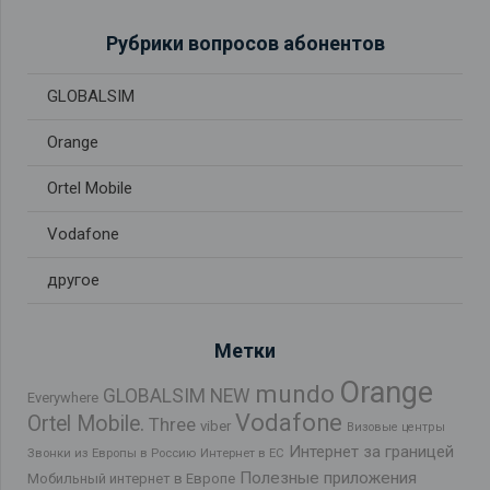
Рубрики вопросов абонентов
GLOBALSIM
Orange
Ortel Mobile
Vodafone
другое
Метки
Orange
mundo
GLOBALSIM NEW
Everywhere
Vodafone
Ortel Mobile.
Three
viber
Визовые центры
Интернет за границей
Звонки из Европы в Россию
Интернет в ЕС
Полезные приложения
Мобильный интернет в Европе