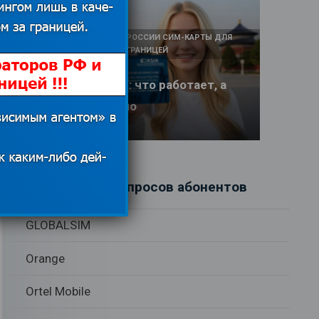
КАК И У КОГО КУПИТЬ В РОССИИ СИМ-КАРТЫ ДЛЯ
ИНТЕРНЕТА И СВЯЗИ ЗА ГРАНИЦЕЙ
Интернет в Китае: что работает, а
что заблокировано
17.06.2026
Рубрики вопросов абонентов
GLOBALSIM
Orange
Ortel Mobile