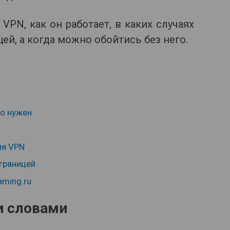
 VPN, как он работает, в каких случаях
ей, а когда можно обойтись без него.
но нужен
ия VPN
 границей
aming.ru
и словами