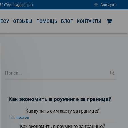
Аккаунт
-54 (Тех.поддержка)
account_circle
НЕСУ
ОТЗЫВЫ
ПОМОЩЬ
БЛОГ
КОНТАКТЫ
Как экономить в роуминге за границей
Как купить сим карту за границей
126 постов
Как экономить в роуминге за границей