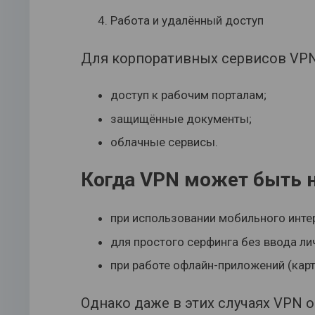
Работа и удалённый доступ
Для корпоративных сервисов VPN 
доступ к рабочим порталам;
защищённые документы;
облачные сервисы.
Когда VPN может быть 
при использовании мобильного инте
для простого серфинга без ввода ли
при работе офлайн-приложений (карт
Однако даже в этих случаях VPN