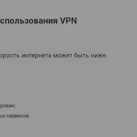
использования VPN
орость интернета может быть ниже.
рован;
ых сервисов.