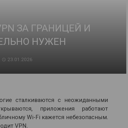
PN ЗА ГРАНИЦЕЙ И
ЕЛЬНО НУЖЕН
23.01.2026
ногие сталкиваются с неожиданными
крываются, приложения работают
бличному Wi-Fi кажется небезопасным.
ходит VPN.