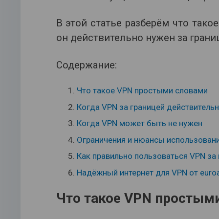
В этой статье разберём что такое
он действительно нужен за границ
Содержание:
Что такое VPN простыми словами
Когда VPN за границей действитель
Когда VPN может быть не нужен
Ограничения и нюансы использован
Как правильно пользоваться VPN за
Надёжный интернет для VPN от euro
Что такое VPN простым