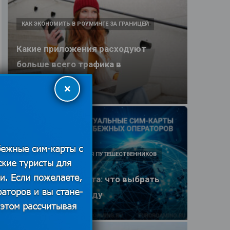
КАК ЭКОНОМИТЬ В РОУМИНГЕ ЗА ГРАНИЦЕЙ
Какие приложения расходуют
больше всего трафика в
путешествии
×
25.06.2026
ПОЛЕЗНЫЕ ОБЗОРЫ ДЛЯ ПУТЕШЕСТВЕННИКОВ
eSIM или SIM-карта: что выбрать
туристу в 2026 году
25.06.2026