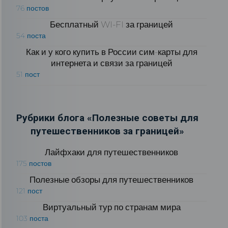
76 постов
Бесплатный WI-FI за границей
54 поста
Как и у кого купить в России сим-карты для
интернета и связи за границей
51 пост
Рубрики блога «Полезные советы для
путешественников за границей»
Лайфхаки для путешественников
175 постов
Полезные обзоры для путешественников
121 пост
Виртуальный тур по странам мира
103 поста