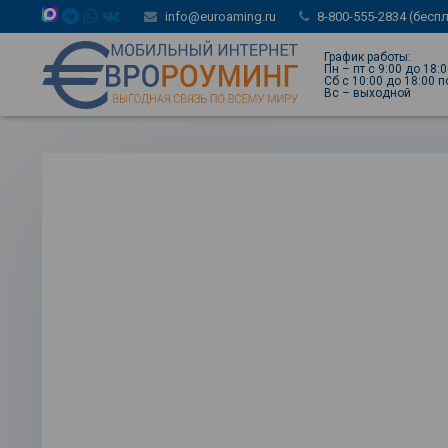
info@euroaming.ru
8-800-555-2834 (бесп
График работы:
Пн – пт с 9:00 до 18:
Сб с 10:00 до 18:00 
Вс – выходной