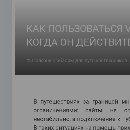
КАК ПОЛЬЗОВАТЬСЯ V
КОГДА ОН ДЕЙСТВИТ
Полезные обзоры для путешественников
В путешествиях за границей м
ограничениями: сайты не от
нестабильно, а подключение к пу
В таких ситуациях на помощь при