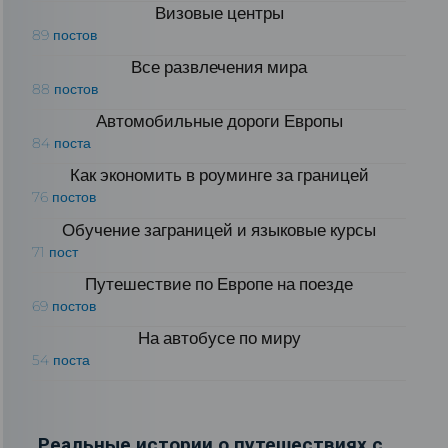
Визовые центры
89 постов
Все развлечения мира
88 постов
Автомобильные дороги Европы
84 поста
Как экономить в роуминге за границей
76 постов
Обучение заграницей и языковые курсы
71 пост
Путешествие по Европе на поезде
69 постов
На автобусе по миру
54 поста
Реальные истории о путешествиях с