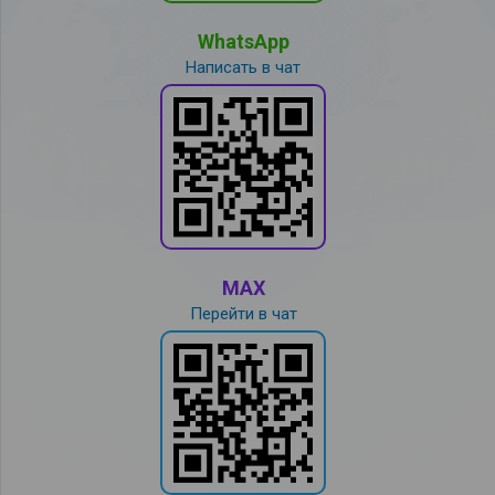
WhatsApp
Написать в чат
MAX
Перейти в чат