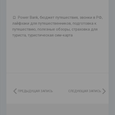
Power Bank
,
бюджет путешествия
,
звонки в РФ
,
лайфхаки для путешественников
,
подготовка к
путешествию
,
полезные обзоры
,
страховка для
туриста
,
туристическая сим-карта
ПРЕДЫДУЩАЯ ЗАПИСЬ
СЛЕДУЮЩАЯ ЗАПИСЬ