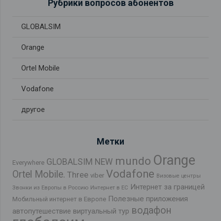
Рубрики вопросов абонентов
GLOBALSIM
Orange
Ortel Mobile
Vodafone
другое
Метки
Orange
mundo
GLOBALSIM NEW
Everywhere
Vodafone
Ortel Mobile.
Three
viber
Визовые центры
Интернет за границей
Звонки из Европы в Россию
Интернет в ЕС
Полезные приложения
Мобильный интернет в Европе
водафон
автопутешествие
виртуальный тур