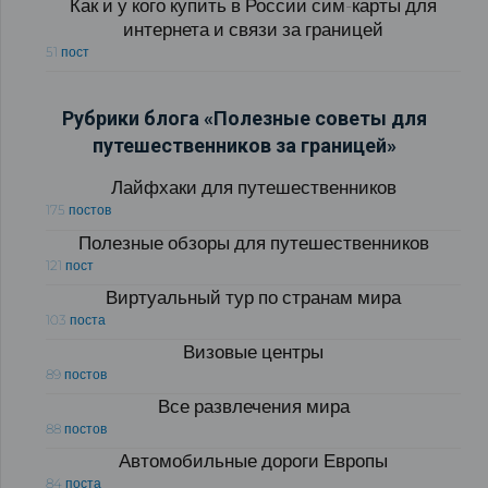
Как и у кого купить в России сим-карты для
интернета и связи за границей
51 пост
Рубрики блога «Полезные советы для
путешественников за границей»
Лайфхаки для путешественников
175 постов
Полезные обзоры для путешественников
121 пост
Виртуальный тур по странам мира
103 поста
Визовые центры
89 постов
Все развлечения мира
88 постов
Автомобильные дороги Европы
84 поста