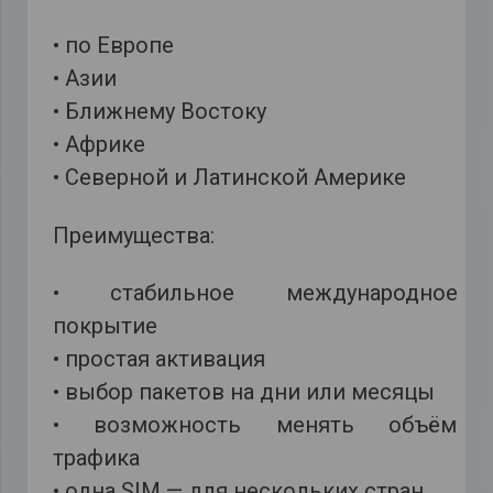
• по Европе
• Азии
• Ближнему Востоку
• Африке
• Северной и Латинской Америке
Преимущества:
• стабильное международное
покрытие
• простая активация
• выбор пакетов на дни или месяцы
• возможность менять объём
трафика
• одна SIM — для нескольких стран