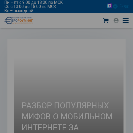
Пн – пт с 9:00 до 18:00 по МСК
Сб с 10:00 до 18:00 по МСК
Вс – выходной
РАЗБОР ПОПУЛЯРНЫХ
МИФОВ О МОБИЛЬНОМ
ИНТЕРНЕТЕ ЗА