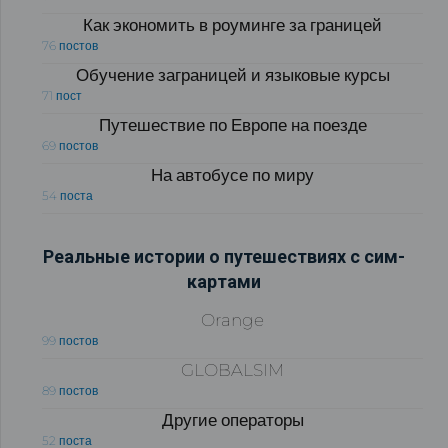
Как экономить в роуминге за границей
76 постов
Обучение заграницей и языковые курсы
71 пост
Путешествие по Европе на поезде
69 постов
На автобусе по миру
54 поста
Реальные истории о путешествиях с сим-
картами
Orange
99 постов
GLOBALSIM
89 постов
Другие операторы
52 поста