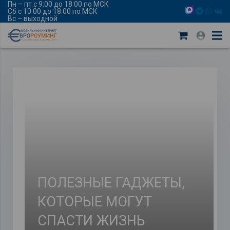
Пн – пт с 9:00 до 18:00 по МСК
Сб с 10:00 до 18:00 по МСК
Вс – выходной
ПОЛЕЗНЫЕ ГАДЖЕТЫ,
КОТОРЫЕ МОГУТ
СПАСТИ ЖИЗНЬ