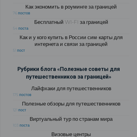
Как экономить в роуминге за границей
76 постов
Бесплатный WI-FI за границей
54 поста
Как и у кого купить в России сим-карты для
интернета и связи за границей
51 пост
Рубрики блога «Полезные советы для
путешественников за границей»
Лайфхаки для путешественников
175 постов
Полезные обзоры для путешественников
121 пост
Виртуальный тур по странам мира
103 поста
Визовые центры