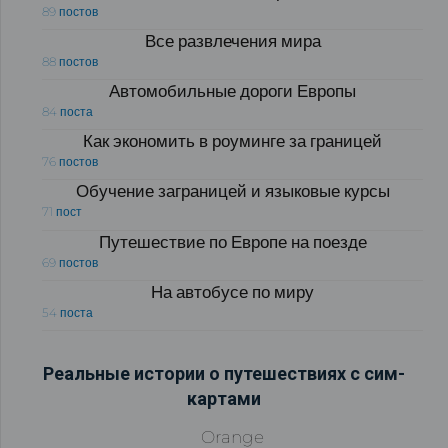
89 постов
Все развлечения мира
88 постов
Автомобильные дороги Европы
84 поста
Как экономить в роуминге за границей
76 постов
Обучение заграницей и языковые курсы
71 пост
Путешествие по Европе на поезде
69 постов
На автобусе по миру
54 поста
Реальные истории о путешествиях с сим-
картами
Orange