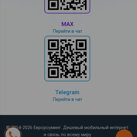
MAX
Перейти в чат
Telegram
Перейти в чат
© 2014-2026 Евророуминг. Дешевый мобильный интернет
и связь по всему миру