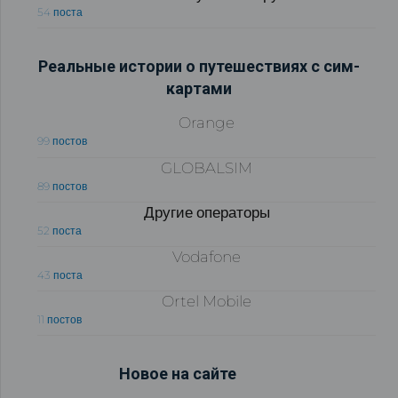
54 поста
Реальные истории о путешествиях с сим-
картами
Orange
99 постов
GLOBALSIM
89 постов
Другие операторы
52 поста
Vodafone
43 поста
Ortel Mobile
11 постов
Новое на сайте