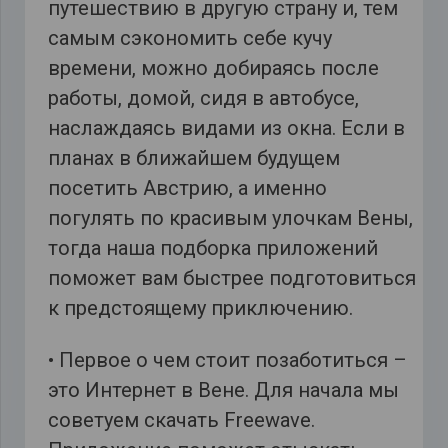
путешествию в другую страну и, тем
самым сэкономить себе кучу
времени, можно добираясь после
работы, домой, сидя в автобусе,
наслаждаясь видами из окна. Если в
планах в ближайшем будущем
посетить Австрию, а именно
погулять по красивым улочкам Вены,
тогда наша подборка приложений
поможет вам быстрее подготовиться
к предстоящему приключению.
• Первое о чем стоит позаботиться –
это Интернет в Вене. Для начала мы
советуем скачать Freewave.