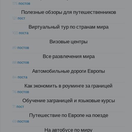
175 постов
Полезные обзоры для путешественников
121 пост
Виртуальный тур по странам мира
103 поста
Визовые центры
89 постов
Все развлечения мира
88 постов
Автомобильные дороги Европы
84 поста
Как экономить в роуминге за границей
76 постов
Обучение заграницей и языковые курсы
71 пост
Путешествие по Европе на поезде
69 постов
На автобусе по миру