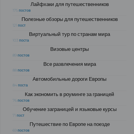
Лайфхаки для путешественников
175 постов
Полезные обзоры для путешественников
121 пост
Виртуальный тур по странам мира
103 поста
Визовые центры
89 постов
Все развлечения мира
88 постов
Автомобильные дороги Европы
84 поста
Как экономить в роуминге за границей
76 постов
Обучение заграницей и языковые курсы
71 пост
Путешествие по Европе на поезде
69 постов