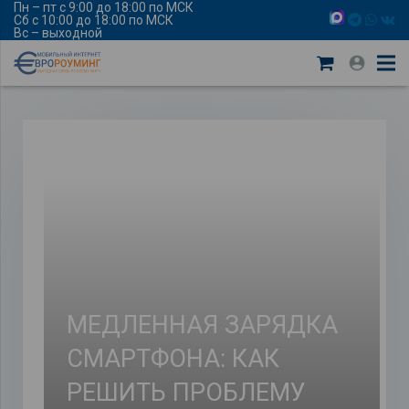
Пн – пт с 9:00 до 18:00 по МСК
Сб с 10:00 до 18:00 по МСК
Вс – выходной
МЕДЛЕННАЯ ЗАРЯДКА
СМАРТФОНА: КАК
РЕШИТЬ ПРОБЛЕМУ