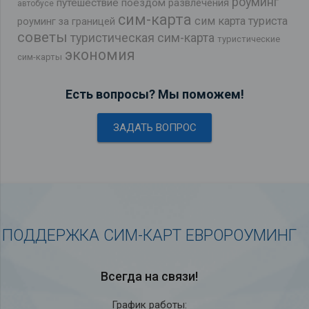
роуминг
путешествие поездом
развлечения
автобусе
сим-карта
сим карта туриста
роуминг за границей
советы
туристическая сим-карта
туристические
экономия
сим-карты
Есть вопросы? Мы поможем!
ЗАДАТЬ ВОПРОС
ПОДДЕРЖКА СИМ-КАРТ ЕВРОРОУМИНГ
Всегда на связи!
График работы: