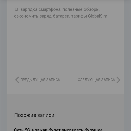
зарядка смартфона
,
полезные обзоры
,
сэкономить заряд батареи
,
тарифы GlobalSim
ПРЕДЫДУЩАЯ ЗАПИСЬ
СЛЕДУЮЩАЯ ЗАПИСЬ
Похожие записи
Сеть 5G, или как будет выглядеть будущее