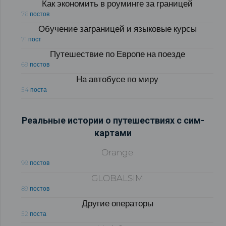
Как экономить в роуминге за границей
76 постов
Обучение заграницей и языковые курсы
71 пост
Путешествие по Европе на поезде
69 постов
На автобусе по миру
54 поста
Реальные истории о путешествиях с сим-
картами
Orange
99 постов
GLOBALSIM
89 постов
Другие операторы
52 поста