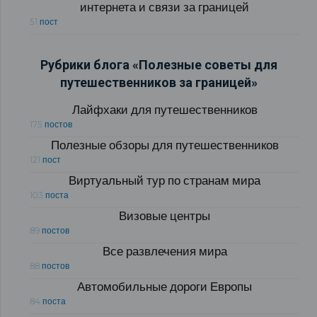
интернета и связи за границей
51 пост
Рубрики блога «Полезные советы для
путешественников за границей»
Лайфхаки для путешественников
175 постов
Полезные обзоры для путешественников
121 пост
Виртуальный тур по странам мира
103 поста
Визовые центры
89 постов
Все развлечения мира
88 постов
Автомобильные дороги Европы
84 поста